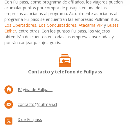
Con Fullpass, como programa de afiliados, los viajeros pueden
acumular puntos por compra de pasajes en una de las
empresas asociadas al programa. Actualmente asociadas al
programa Fullpass se encuentran las empresas Pullman Bus,
Los Libertadores
,
Los Conquistadores
,
Atacama VIP
y
Buses
Cidher
, entre otras. Con los puntos Fullpass, los viajeros
obtendrán descuentos en todas las empresas asociadas y
podrán canjear pasajes gratis.
Contacto y teléfono de Fullpass
Página de Fullpass
contacto@pullman.cl
X de Fullpass