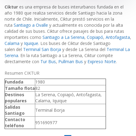
Ciktur
es una empresa de buses interurbanos fundada en el
año 1980 que realiza servicios desde Santiago hacia la zona
norte de Chile. Inicialmente, Ciktur prestó servicios en la
ruta
Santiago a Ovalle
y actualmente es conocida por la alta
calidad de sus buses. Ciktur ofrece pasajes de bus para rutas
importantes como
Santiago a La Serena
,
Copiapó
,
Antofagasta
,
Calama
y
Iquique
. Los buses de Ciktur desde Santiago
salen del
Terminal San Borja
y desde La Serena del
Terminal La
Serena
. En la ruta Santiago a La Serena, Ciktur compite
directamente con
Tur Bus
,
Pullman Bus
y
Expreso Norte
.
Resumen CIKTUR
Fundada
1980
Tamaño flota
82
Destinos
La Serena, Copiapó, Antofagasta,
populares
Calama, Iquique
Salidas
Terminal Borja
Santiago
Contacto
951690977
teléfono