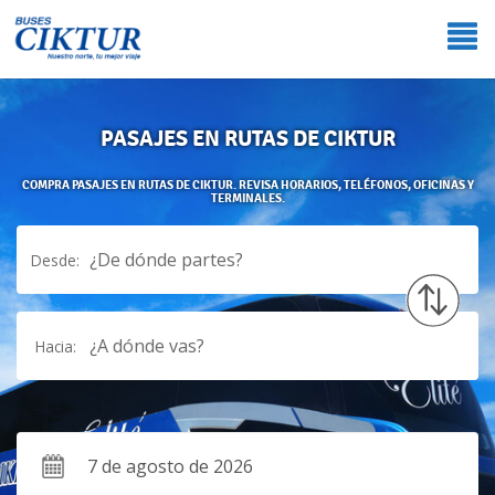
PASAJES EN RUTAS DE CIKTUR
COMPRA PASAJES EN RUTAS DE CIKTUR. REVISA HORARIOS, TELÉFONOS, OFICINAS Y
TERMINALES.
¿De dónde partes?
Desde:
¿A dónde vas?
Hacia: