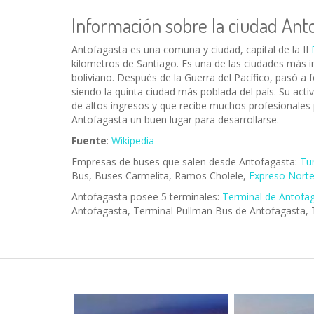
Información sobre la ciudad Ant
Antofagasta es una comuna y ciudad, capital de la II
kilometros de Santiago. Es una de las ciudades más im
boliviano. Después de la Guerra del Pacífico, pasó a 
siendo la quinta ciudad más poblada del país. Su act
de altos ingresos y que recibe muchos profesionales
Antofagasta un buen lugar para desarrollarse.
Fuente
:
Wikipedia
Empresas de buses que salen desde Antofagasta:
Tu
Bus, Buses Carmelita, Ramos Cholele,
Expreso Nort
Antofagasta posee 5 terminales:
Terminal de Antofa
Antofagasta, Terminal Pullman Bus de Antofagasta, 