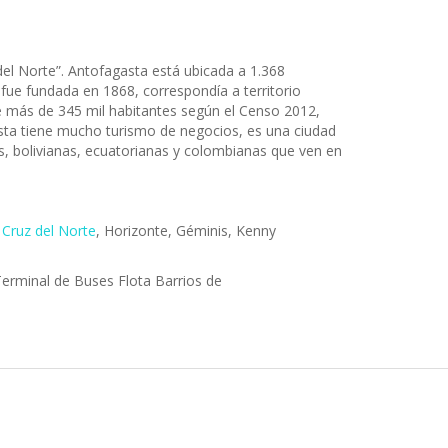
 del Norte”. Antofagasta está ubicada a 1.368
 fue fundada en 1868, correspondía a territorio
 de más de 345 mil habitantes según el Censo 2012,
gasta tiene mucho turismo de negocios, es una ciudad
, bolivianas, ecuatorianas y colombianas que ven en
,
Cruz del Norte
, Horizonte, Géminis, Kenny
erminal de Buses Flota Barrios de