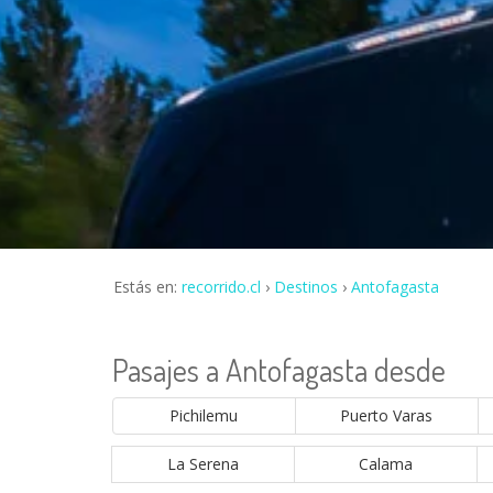
Estás en:
recorrido.cl
Destinos
Antofagasta
Pasajes a Antofagasta desde
Pichilemu
Puerto Varas
La Serena
Calama