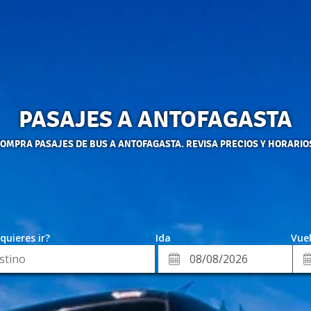
PASAJES A ANTOFAGASTA
OMPRA PASAJES DE BUS A ANTOFAGASTA. REVISA PRECIOS Y HORARIO
quieres ir?
Ida
Vuel
*
Fe
Fecha
de
de
Vue
Ida