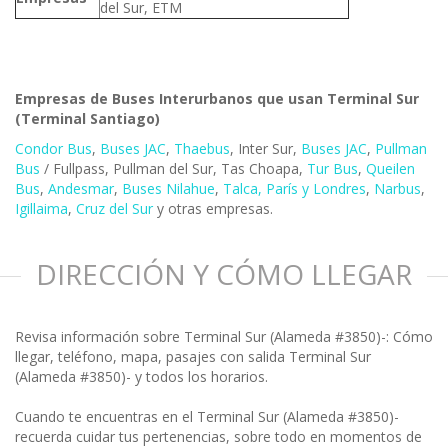
del Sur, ETM
Empresas de Buses Interurbanos que usan Terminal Sur
(Terminal Santiago)
Condor Bus
,
Buses JAC
,
Thaebus
, Inter Sur,
Buses JAC
,
Pullman
Bus
/ Fullpass, Pullman del Sur, Tas Choapa,
Tur Bus
,
Queilen
Bus
,
Andesmar
,
Buses Nilahue
,
Talca, París y Londres
,
Narbus
,
Igillaima
,
Cruz del Sur
y otras empresas.
DIRECCIÓN Y CÓMO LLEGAR
Revisa información sobre Terminal Sur (Alameda #3850)-: Cómo
llegar, teléfono, mapa, pasajes con salida Terminal Sur
(Alameda #3850)- y todos los horarios.
Cuando te encuentras en el Terminal Sur (Alameda #3850)-
recuerda cuidar tus pertenencias, sobre todo en momentos de