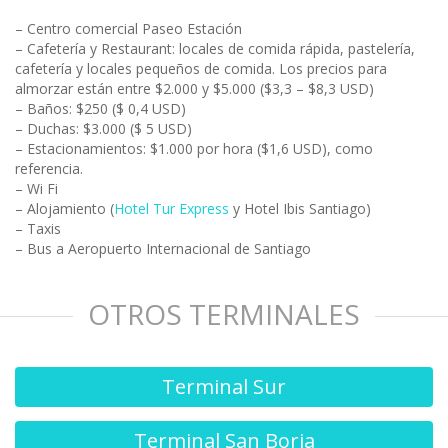
– Centro comercial Paseo Estación
– Cafetería y Restaurant: locales de comida rápida, pastelería,
cafetería y locales pequeños de comida. Los precios para
almorzar están entre $2.000 y $5.000 ($3,3 – $8,3 USD)
– Baños: $250 ($ 0,4 USD)
– Duchas: $3.000 ($ 5 USD)
– Estacionamientos: $1.000 por hora ($1,6 USD), como
referencia.
– Wi Fi
– Alojamiento (
Hotel Tur Express
y Hotel Ibis Santiago)
– Taxis
– Bus a Aeropuerto Internacional de Santiago
OTROS TERMINALES
Terminal Sur
Terminal San Borja