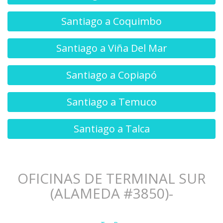
Santiago a Coquimbo
Santiago a Viña Del Mar
Santiago a Copiapó
Santiago a Temuco
Santiago a Talca
OFICINAS DE TERMINAL SUR
(ALAMEDA #3850)-