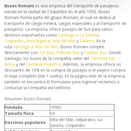
Buses Romani
es una empresa del transporte de pasajeros
nacida en la ciudad de Coquimbo en el año 1992. Buses
Romani forma parte del grupo Romani, el cual se dedica al
transporte de carga minera, cargas especiales y al transporte de
pasajeros. La empresa ofrece pasajes de bus para varios
destinos importantes como
Santiago a La Serena
,
Coquimbo
,
Antofagasta
,
Viña del Mar
y
Calama
. En la
ruta
Santiago a Viña del Mar
, Buses Romani compite
directamente con
Tur Bus
,
Pullman Bus
y
Condor Bus
. Desde
Santiago, los buses de la compañía salen del
Terminal San
Borja
y del
Terminal Pajaritos
. Además, la empresa ofrece un
descuento de 10% en la compra de pasajes si el viajero compra
el viaje completo (ida + vuelta). En la página web de la empresa,
también se encuentra el formulario para ingresar reclamos o
contactar la compañía vía teléfono.
Resumen Buses Romani
Fundada
1990s
Tamaño flota
54
Viña del Mar, Valparaíso, La
Destinos populares
Serena, Coquimbo