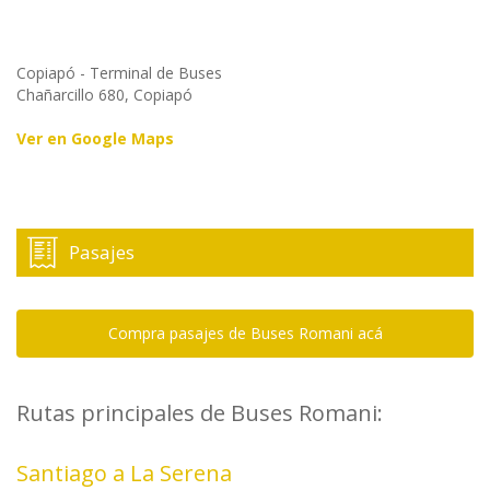
Copiapó - Terminal de Buses
Chañarcillo 680, Copiapó
Ver en Google Maps
Pasajes
Compra pasajes de Buses Romani acá
Rutas principales de Buses Romani:
Santiago a La Serena