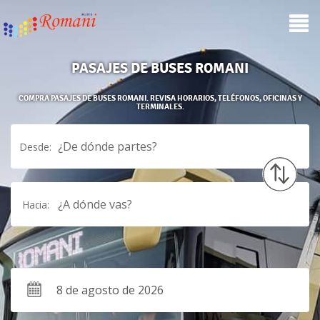
PASAJES DE BUSES ROMANI
COMPRA PASAJES DE BUSES ROMANI. REVISA HORARIOS, TELÉFONOS, OFICINAS Y
TERMINALES.
¿De dónde partes?
Desde:
¿A dónde vas?
Hacia: