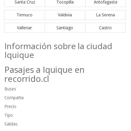
Santa Cruz
Tocopilla
Antofagasta
Temuco
Valdivia
La Serena
Vallenar
Santiago
Castro
Información sobre la ciudad
Iquique
Pasajes a Iquique en
recorrido.cl
Buses
Compañía
Precio
Tipo
Salidas