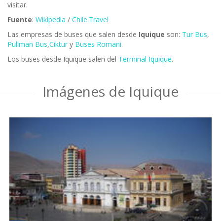
visitar.
Fuente
:
Wikipedia
/
Chile.Travel
Las empresas de buses que salen desde
Iquique
son:
Tur Bus
,
Pullman Bus
,
Ciktur
y
Buses Romani
.
Los buses desde Iquique salen del
Terminal Iquique
.
Imágenes de Iquique