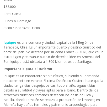
$38.000
Semi Cama
Lunes a Domingo
08:00 12:00 16:00 19:00
Iquique
es una comuna y ciudad, capital de la I Región de
Tarapacá, Chile. Es un importante puerto y destino turístico del
norte del país. Se destaca por su Zona Franca (ZOFRI) que es un
estratégico y relevante puerto de derecho libre en América del
Sur. Iquique está ubicada a 1.800 kilometros de Santiago.
Importancia para el turismo
Iquique es un importante sitio turístico, subiendo su demanda
notablemente en verano. El clima Desértico Costero hace que la
ciudad tenga días despejados casi todo el año, aguas tibias
debido a su latitud y playas aptas para el baño. Dentro de los
atractivos turísticos cercanos destacan los oasis de Pica y
Matilla, donde también se realiza la producción de limones; en
Mamiña hay baños termales y patrimonio arqueológico para