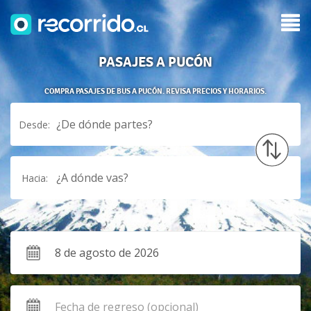
PASAJES A PUCÓN
COMPRA PASAJES DE BUS A PUCÓN. REVISA PRECIOS Y HORARIOS.
¿De dónde partes?
Desde:
¿A dónde vas?
Hacia: