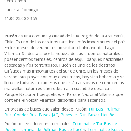
Semi Cama
Lunes a Domingo
11:00 23:00 23:59
Pucón
es una comuna y ciudad de la IX Región de la Araucanía,
Chile. Es uno de los destinos turísticos más importantes del país.
En los meses de verano, es un visitado balneario del Lago
Villarrica. Se destaca por la riqueza de sus entornos naturales al
poseer centros termales, centros de esquí, parques nacionales,
cascadas y ríos torrentosos.
Pucón es uno de los destinos
turísticos más importantes del sur de Chile. En los meses de
verano, sus playas son muy concurridas, hay vida bohemia y se
llena de turistas extranjeros que están ansiosos de conocer las
maravillas naturales que rodean a la ciudad. Se destaca el
Parque Nacional Huerquehue, el Parque Nacional Villarrica que
contiene el volcán Villarrica, disponible para ascensos.
Empresas de buses que salen desde Pucón:
Tur Bus
,
Pullman
Bus
,
Condor Bus
,
Buses JAC
,
Buses Jet Sur
,
Buses Liquiñe
Pucón posee diferentes terminales:
Terminal de Tur Bus de
Pucón
,
Terminal de Pullman Bus de Pucón
,
Terminal de Buses