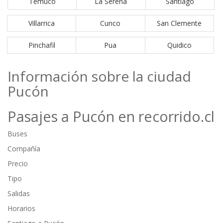
Temuco
La Serena
Santiago
Villarrica
Cunco
San Clemente
Pinchafil
Pua
Quidico
Información sobre la ciudad
Pucón
Pasajes a Pucón en recorrido.cl
Buses
Compañía
Precio
Tipo
Salidas
Horarios