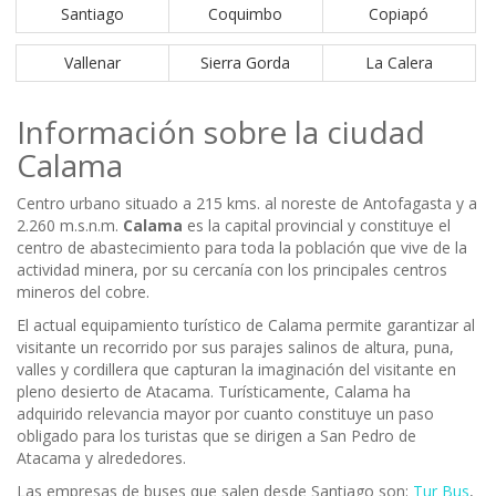
Santiago
Coquimbo
Copiapó
Vallenar
Sierra Gorda
La Calera
Información sobre la ciudad
Calama
Centro urbano situado a 215 kms. al noreste de Antofagasta y a
2.260 m.s.n.m.
Calama
es la capital provincial y constituye el
centro de abastecimiento para toda la población que vive de la
actividad minera, por su cercanía con los principales centros
mineros del cobre.
El actual equipamiento turístico de Calama permite garantizar al
visitante un recorrido por sus parajes salinos de altura, puna,
valles y cordillera que capturan la imaginación del visitante en
pleno desierto de Atacama. Turísticamente, Calama ha
adquirido relevancia mayor por cuanto constituye un paso
obligado para los turistas que se dirigen a San Pedro de
Atacama y alrededores.
Las empresas de buses que salen desde Santiago son:
Tur Bus
,