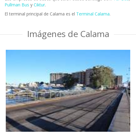
Pullman Bus
y
Ciktur
.
El terminal principal de Calama es el
Terminal Calama
.
Imágenes de Calama