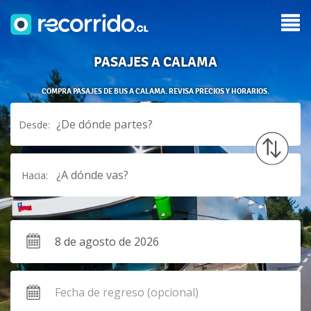
PASAJES A CALAMA
COMPRA PASAJES DE BUS A CALAMA. REVISA PRECIOS Y HORARIOS.
¿De dónde partes?
Desde:
¿A dónde vas?
Hacia: