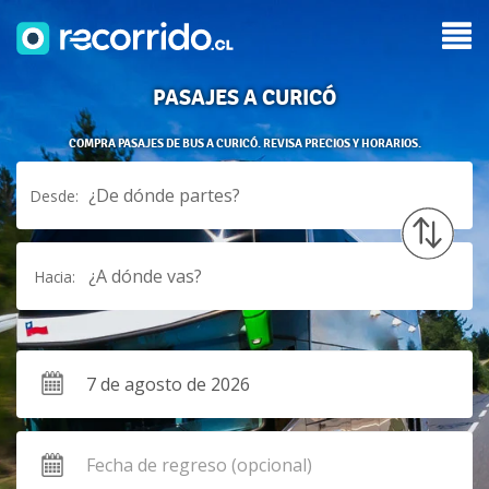
PASAJES A CURICÓ
COMPRA PASAJES DE BUS A CURICÓ. REVISA PRECIOS Y HORARIOS.
¿De dónde partes?
Desde:
¿A dónde vas?
Hacia: