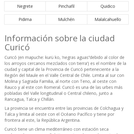
Negrete
Pinchafil
Quidico
Pidima
Mulchén
Malalcahuello
Información sobre la ciudad
Curicó
Curicó (en mapuche: kurü ko, ‘negras aguas’‘debido al color de
los arroyos cercanos mezclados con tierra’) es el nombre de la
ciudad y capital de la Provincia de Curicó perteneciente a la
Región del Maule en el Valle Central de Chile. Limita al sur con
Molina y Sagrada Familia, al norte con Teno, al oeste con
Rauco y al este con Romeral. Curicó es una de las urbes más
pobladas del Valle longitudinal o Central chileno, junto a
Rancagua, Talca y Chillán.
La provincia se encuentra entre las provincias de Colchagua y
Talca y limita al oeste con el Océano Pacífico y tiene por
frontera al este, la República Argentina.
Curicó tiene un clima mediterráneo con estación seca