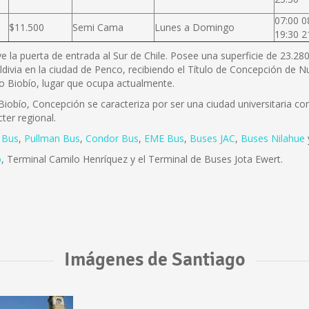
07:00 0
$11.500
Semi Cama
Lunes a Domingo
19:30 2
ye la puerta de entrada al Sur de Chile. Posee una superficie de 23.2
ldivia en la ciudad de Penco, recibiendo el Título de Concepción de
río Biobío, lugar que ocupa actualmente.
iobío, Concepción se caracteriza por ser una ciudad universitaria con 
ter regional.
 Bus
,
Pullman Bus
,
Condor Bus
,
EME Bus
,
Buses JAC
,
Buses Nilahue
o
, Terminal Camilo Henríquez y el Terminal de Buses Jota Ewert.
Imágenes de Santiago