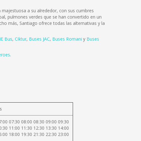
lza majestuosa a su alrededor, con sus cumbres
tóbal, pulmones verdes que se han convertido en un
cho más, Santiago ofrece todas las alternativas y la
E Bus
,
Ciktur
,
Buses JAC
,
Buses Romani
y
Buses
eroes
.
s
7:00 07:30 08:00 08:30 09:00 09:30
0:30 11:00 11:30 12:30 13:30 14:00
6:00 18:00 19:30 21:30 22:30 23:00