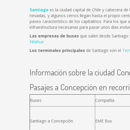
Santiago
es la ciudad capital de Chile y cabecera d
nevadas, y algunos cerros llegan hasta el propio cent
paseo característico de los capitalinos. Para los que
infraestructura necesarias para pasar unos días inolvi
Las empresas de buses
que salen desde Santiago
Nilahue
Los terminales principales
de Santiago son el
Ter
Información sobre la ciudad Con
Pasajes a Concepción en recorri
Buses
Compañía
Santiago a Concepción
EME Bus