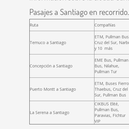
Pasajes a Santiago en recorrido.
Ruta
Compañías
ETM, Pullman Bus
Temuco a Santiago
Cruz del Sur, Narb
y 10 más
EME Bus, Pullman
Concepción a Santiago
Bus, Nilahue,
Pullman Tur
ETM, Buses Fierro
Puerto Montt a Santiago
Thaebus, Cruz del
Sur, Pullman Bus
CIKBUS Elité,
Pullman Bus,
La Serena a Santiago
Paravias, FIchtur
VIP