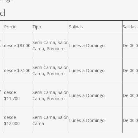
cl
Precio
Tipo
Salidas
Salidas
,
Semi Cama, Salón
us
desde $8.000
Lunes a Domingo
De 00:0
Cama, Premium
Semi Cama, Salón
desde $7.500
Lunes a Domingo
De 00:0
Cama, Premium
,
desde
Semi Cama, Salón
Lunes a Domingo
De 00:0
$11.700
Cama, Premium
desde
Semi Cama, Salón
Lunes a Domingo
De 00:0
$12.000
Cama