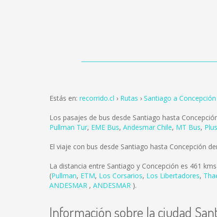
Estás en:
recorrido.cl
Rutas
Santiago a Concepción
Los pasajes de bus desde Santiago hasta Concepció
Pullman Tur
,
EME Bus
,
Andesmar Chile
,
MT Bus
,
Plus
El viaje con bus desde Santiago hasta Concepción d
La distancia entre Santiago y Concepción es
461 kms
(
Pullman
,
ETM
,
Los Corsarios
,
Los Libertadores
,
Tha
ANDESMAR
,
ANDESMAR
).
Información sobre la ciudad San