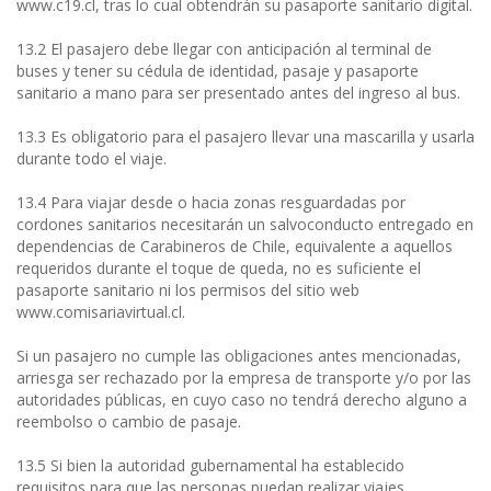
www.c19.cl, tras lo cual obtendrán su pasaporte sanitario digital.
13.2 El pasajero debe llegar con anticipación al terminal de
buses y tener su cédula de identidad, pasaje y pasaporte
sanitario a mano para ser presentado antes del ingreso al bus.
13.3 Es obligatorio para el pasajero llevar una mascarilla y usarla
durante todo el viaje.
13.4 Para viajar desde o hacia zonas resguardadas por
cordones sanitarios necesitarán un salvoconducto entregado en
dependencias de Carabineros de Chile, equivalente a aquellos
requeridos durante el toque de queda, no es suficiente el
pasaporte sanitario ni los permisos del sitio web
www.comisariavirtual.cl.
Si un pasajero no cumple las obligaciones antes mencionadas,
arriesga ser rechazado por la empresa de transporte y/o por las
autoridades públicas, en cuyo caso no tendrá derecho alguno a
reembolso o cambio de pasaje.
13.5 Si bien la autoridad gubernamental ha establecido
requisitos para que las personas puedan realizar viajes