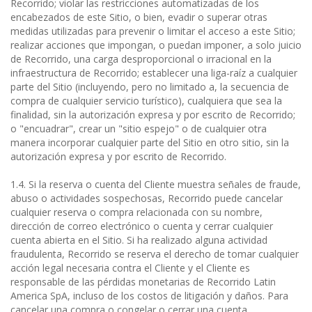
Recorrido; violar las restricciones automatizadas de los
encabezados de este Sitio, o bien, evadir o superar otras
medidas utilizadas para prevenir o limitar el acceso a este Sitio;
realizar acciones que impongan, o puedan imponer, a solo juicio
de Recorrido, una carga desproporcional o irracional en la
infraestructura de Recorrido; establecer una liga-raíz a cualquier
parte del Sitio (incluyendo, pero no limitado a, la secuencia de
compra de cualquier servicio turístico), cualquiera que sea la
finalidad, sin la autorización expresa y por escrito de Recorrido;
o "encuadrar", crear un "sitio espejo" o de cualquier otra
manera incorporar cualquier parte del Sitio en otro sitio, sin la
autorización expresa y por escrito de Recorrido.
1.4. Si la reserva o cuenta del Cliente muestra señales de fraude,
abuso o actividades sospechosas, Recorrido puede cancelar
cualquier reserva o compra relacionada con su nombre,
dirección de correo electrónico o cuenta y cerrar cualquier
cuenta abierta en el Sitio. Si ha realizado alguna actividad
fraudulenta, Recorrido se reserva el derecho de tomar cualquier
acción legal necesaria contra el Cliente y el Cliente es
responsable de las pérdidas monetarias de Recorrido Latin
America SpA, incluso de los costos de litigación y daños. Para
cancelar una compra o congelar o cerrar una cuenta,