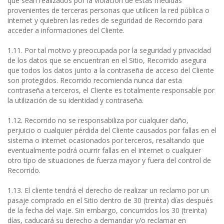
que sean realizados por la violación de estas medidas
provenientes de terceras personas que utilicen la red pública o
internet y quiebren las redes de seguridad de Recorrido para
acceder a informaciones del Cliente.
1.11. Por tal motivo y preocupada por la seguridad y privacidad
de los datos que se encuentran en el Sitio, Recorrido asegura
que todos los datos junto a la contraseña de acceso del Cliente
son protegidos. Recorrido recomienda nunca dar esta
contraseña a terceros, el Cliente es totalmente responsable por
la utilización de su identidad y contraseña.
1.12. Recorrido no se responsabiliza por cualquier daño,
perjuicio o cualquier pérdida del Cliente causados por fallas en el
sistema o internet ocasionados por terceros, resaltando que
eventualmente podrá ocurrir fallas en el internet o cualquier
otro tipo de situaciones de fuerza mayor y fuera del control de
Recorrido.
1.13. El cliente tendrá el derecho de realizar un reclamo por un
pasaje comprado en el Sitio dentro de 30 (treinta) días después
de la fecha del viaje. Sin embargo, concurridos los 30 (treinta)
días, caducará su derecho a demandar y/o reclamar en