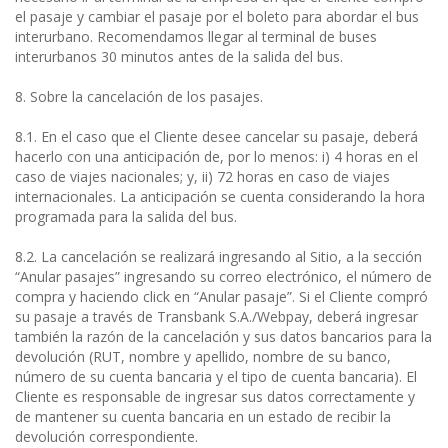
el pasaje y cambiar el pasaje por el boleto para abordar el bus
interurbano. Recomendamos llegar al terminal de buses
interurbanos 30 minutos antes de la salida del bus.
8. Sobre la cancelación de los pasajes.
8.1. En el caso que el Cliente desee cancelar su pasaje, deberá
hacerlo con una anticipación de, por lo menos: i) 4 horas en el
caso de viajes nacionales; y, ii) 72 horas en caso de viajes
internacionales. La anticipación se cuenta considerando la hora
programada para la salida del bus.
8.2. La cancelación se realizará ingresando al Sitio, a la sección
“Anular pasajes” ingresando su correo electrónico, el número de
compra y haciendo click en “Anular pasaje”. Si el Cliente compró
su pasaje a través de Transbank S.A./Webpay, deberá ingresar
también la razón de la cancelación y sus datos bancarios para la
devolución (RUT, nombre y apellido, nombre de su banco,
número de su cuenta bancaria y el tipo de cuenta bancaria). El
Cliente es responsable de ingresar sus datos correctamente y
de mantener su cuenta bancaria en un estado de recibir la
devolución correspondiente.