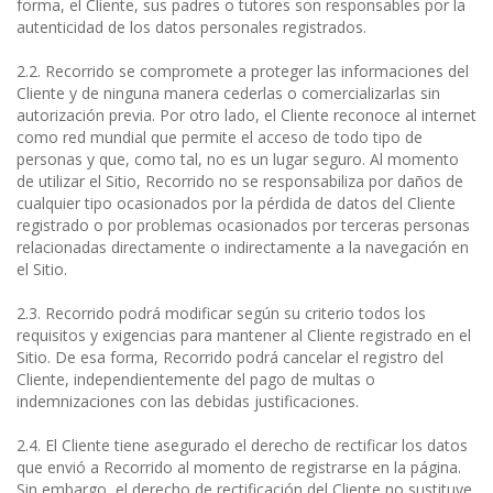
forma, el Cliente, sus padres o tutores son responsables por la
autenticidad de los datos personales registrados.
2.2. Recorrido se compromete a proteger las informaciones del
Cliente y de ninguna manera cederlas o comercializarlas sin
autorización previa. Por otro lado, el Cliente reconoce al internet
como red mundial que permite el acceso de todo tipo de
personas y que, como tal, no es un lugar seguro. Al momento
de utilizar el Sitio, Recorrido no se responsabiliza por daños de
cualquier tipo ocasionados por la pérdida de datos del Cliente
registrado o por problemas ocasionados por terceras personas
relacionadas directamente o indirectamente a la navegación en
el Sitio.
2.3. Recorrido podrá modificar según su criterio todos los
requisitos y exigencias para mantener al Cliente registrado en el
Sitio. De esa forma, Recorrido podrá cancelar el registro del
Cliente, independientemente del pago de multas o
indemnizaciones con las debidas justificaciones.
2.4. El Cliente tiene asegurado el derecho de rectificar los datos
que envió a Recorrido al momento de registrarse en la página.
Sin embargo, el derecho de rectificación del Cliente no sustituye