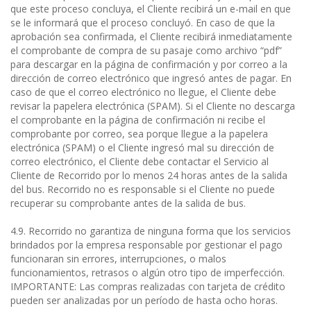
que este proceso concluya, el Cliente recibirá un e-mail en que
se le informará que el proceso concluyó. En caso de que la
aprobación sea confirmada, el Cliente recibirá inmediatamente
el comprobante de compra de su pasaje como archivo “pdf”
para descargar en la página de confirmación y por correo a la
dirección de correo electrónico que ingresó antes de pagar. En
caso de que el correo electrónico no llegue, el Cliente debe
revisar la papelera electrónica (SPAM). Si el Cliente no descarga
el comprobante en la página de confirmación ni recibe el
comprobante por correo, sea porque llegue a la papelera
electrónica (SPAM) o el Cliente ingresó mal su dirección de
correo electrónico, el Cliente debe contactar el Servicio al
Cliente de Recorrido por lo menos 24 horas antes de la salida
del bus. Recorrido no es responsable si el Cliente no puede
recuperar su comprobante antes de la salida de bus.
4.9. Recorrido no garantiza de ninguna forma que los servicios
brindados por la empresa responsable por gestionar el pago
funcionaran sin errores, interrupciones, o malos
funcionamientos, retrasos o algún otro tipo de imperfección.
IMPORTANTE: Las compras realizadas con tarjeta de crédito
pueden ser analizadas por un período de hasta ocho horas.