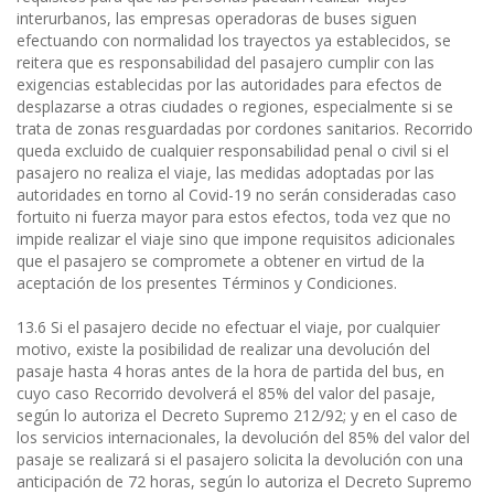
interurbanos, las empresas operadoras de buses siguen
efectuando con normalidad los trayectos ya establecidos, se
reitera que es responsabilidad del pasajero cumplir con las
exigencias establecidas por las autoridades para efectos de
desplazarse a otras ciudades o regiones, especialmente si se
trata de zonas resguardadas por cordones sanitarios. Recorrido
queda excluido de cualquier responsabilidad penal o civil si el
pasajero no realiza el viaje, las medidas adoptadas por las
autoridades en torno al Covid-19 no serán consideradas caso
fortuito ni fuerza mayor para estos efectos, toda vez que no
impide realizar el viaje sino que impone requisitos adicionales
que el pasajero se compromete a obtener en virtud de la
aceptación de los presentes Términos y Condiciones.
13.6 Si el pasajero decide no efectuar el viaje, por cualquier
motivo, existe la posibilidad de realizar una devolución del
pasaje hasta 4 horas antes de la hora de partida del bus, en
cuyo caso Recorrido devolverá el 85% del valor del pasaje,
según lo autoriza el Decreto Supremo 212/92; y en el caso de
los servicios internacionales, la devolución del 85% del valor del
pasaje se realizará si el pasajero solicita la devolución con una
anticipación de 72 horas, según lo autoriza el Decreto Supremo