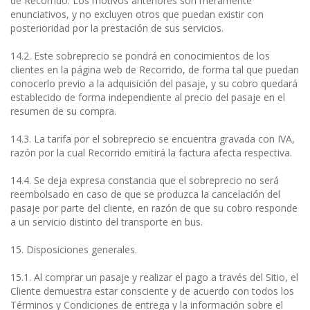
de Recorrido. Los motivos anteriores son meramente
enunciativos, y no excluyen otros que puedan existir con
posterioridad por la prestación de sus servicios.
14.2. Este sobreprecio se pondrá en conocimientos de los
clientes en la página web de Recorrido, de forma tal que puedan
conocerlo previo a la adquisición del pasaje, y su cobro quedará
establecido de forma independiente al precio del pasaje en el
resumen de su compra.
14.3. La tarifa por el sobreprecio se encuentra gravada con IVA,
razón por la cual Recorrido emitirá la factura afecta respectiva.
14.4. Se deja expresa constancia que el sobreprecio no será
reembolsado en caso de que se produzca la cancelación del
pasaje por parte del cliente, en razón de que su cobro responde
a un servicio distinto del transporte en bus.
15. Disposiciones generales.
15.1. Al comprar un pasaje y realizar el pago a través del Sitio, el
Cliente demuestra estar consciente y de acuerdo con todos los
Términos y Condiciones de entrega y la información sobre el