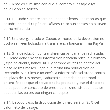
del Cliente es el mismo con el cual compró el pasaje cuya
devolución se solicitó.
9.11. El Cupón siempre será en Pesos Chilenos. Los montos que
se indiquen en el Cupón en Dólares Estadounidenses sólo sirven
como referencia.
9.12. Una vez generado el Cupón, el monto de la devolución no
podrá ser reembolsado vía transferencia bancaria ni vía PayPal.
9.13. Si la devolución por transferencia bancaria fue rechazada,
el Cliente debe enviar su información bancaria relativa a número
y tipo de cuenta, banco, RUT y nombre del titular, dentro del
plazo de tres meses luego que reciba una notificación de
Recorrido. Si el Cliente no envía la información solicitada dentro
del plazo de tres meses, caducará su derecho de reembolso,
entendiéndose que el servicio se ha prestado y que el dinero se
ha pagado por concepto de precio del mismo, sin que nada se
adeuden las partes por ningún concepto.
9.14. En todo caso, la devolución del dinero será un 85% del
valor neto del pasaje.