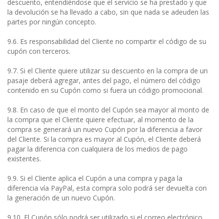
descuento, entendiéndose que el servicio se ha prestado y que
la devolución se ha llevado a cabo, sin que nada se adeuden las
partes por ningún concepto.
9.6. Es responsabilidad del Cliente no compartir el código de su
cupón con terceros.
9.7. Si el Cliente quiere utilizar su descuento en la compra de un
pasaje deberá agregar, antes del pago, el número del código
contenido en su Cupón como si fuera un código promocional.
9.8. En caso de que el monto del Cupón sea mayor al monto de
la compra que el Cliente quiere efectuar, al momento de la
compra se generará un nuevo Cupón por la diferencia a favor
del Cliente. Si la compra es mayor al Cupón, el Cliente deberá
pagar la diferencia con cualquiera de los medios de pago
existentes.
9.9. Si el Cliente aplica el Cupón a una compra y paga la
diferencia vía PayPal, esta compra solo podrá ser devuelta con
la generación de un nuevo Cupón.
9.10. El Cupón sólo podrá ser utilizado si el correo electrónico