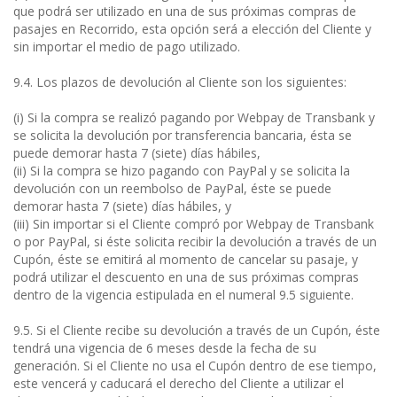
que podrá ser utilizado en una de sus próximas compras de
pasajes en Recorrido, esta opción será a elección del Cliente y
sin importar el medio de pago utilizado.
9.4. Los plazos de devolución al Cliente son los siguientes:
(i) Si la compra se realizó pagando por Webpay de Transbank y
se solicita la devolución por transferencia bancaria, ésta se
puede demorar hasta 7 (siete) días hábiles,
(ii) Si la compra se hizo pagando con PayPal y se solicita la
devolución con un reembolso de PayPal, éste se puede
demorar hasta 7 (siete) días hábiles, y
(iii) Sin importar si el Cliente compró por Webpay de Transbank
o por PayPal, si éste solicita recibir la devolución a través de un
Cupón, éste se emitirá al momento de cancelar su pasaje, y
podrá utilizar el descuento en una de sus próximas compras
dentro de la vigencia estipulada en el numeral 9.5 siguiente.
9.5. Si el Cliente recibe su devolución a través de un Cupón, éste
tendrá una vigencia de 6 meses desde la fecha de su
generación. Si el Cliente no usa el Cupón dentro de ese tiempo,
este vencerá y caducará el derecho del Cliente a utilizar el