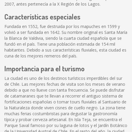
2007, antes pertenecía a la X Región de los Lagos.
Características especiales
Fundada en 1552, fue destruida por los mapuches en 1599 y
volvió a ser fundada en 1642. Su nombre original es Santa María
la Blanca de Valdivia, siendo la cuarta ciudad española que se
fundó en el país. Tiene una población estimada de 154 mil
habitantes. Debido a sus características fluviales, esta ciudad es
cuna de los mejores remeros del país.
Importancia para el turismo
La ciudad es uno de los destinos turísticos imperdibles del sur
de Chile. Las mejores fechas de visita son los meses de verano
debido a que no llueve con tanta frecuencia. Se puede disfrutar
de catamaranes que te llevan a recorrer el antiguo sistema de
fortificaciones españolas o tomar tours fluviales al Santuario de
la Naturaleza donde viven cisnes de cuello negro. La zona tiene
muchas ferias costumbristas para degustar la gastronomía
típica y probar cerveza artesanal. En Isla Teja, se encuentra el
Parque Saval famoso por su laguna de lotos y el Jardín Botánico
de la Universidad Austral de Chile. En el resto del año, la ciudad