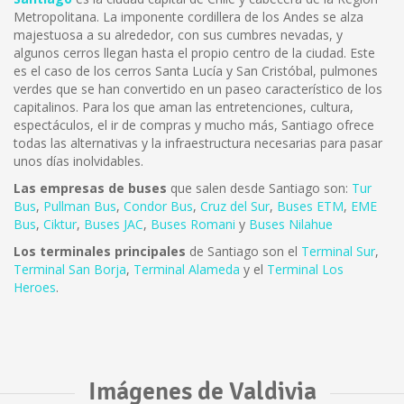
Metropolitana. La imponente cordillera de los Andes se alza
majestuosa a su alrededor, con sus cumbres nevadas, y
algunos cerros llegan hasta el propio centro de la ciudad. Este
es el caso de los cerros Santa Lucía y San Cristóbal, pulmones
verdes que se han convertido en un paseo característico de los
capitalinos. Para los que aman las entretenciones, cultura,
espectáculos, el ir de compras y mucho más, Santiago ofrece
todas las alternativas y la infraestructura necesarias para pasar
unos días inolvidables.
Las empresas de buses
que salen desde Santiago son:
Tur
Bus
,
Pullman Bus
,
Condor Bus
,
Cruz del Sur
,
Buses ETM
,
EME
Bus
,
Ciktur
,
Buses JAC
,
Buses Romani
y
Buses Nilahue
Los terminales principales
de Santiago son el
Terminal Sur
,
Terminal San Borja
,
Terminal Alameda
y el
Terminal Los
Heroes
.
Imágenes de Valdivia