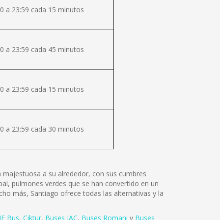
0 a 23:59 cada 15 minutos
0 a 23:59 cada 45 minutos
0 a 23:59 cada 15 minutos
0 a 23:59 cada 30 minutos
lza majestuosa a su alrededor, con sus cumbres
tóbal, pulmones verdes que se han convertido en un
cho más, Santiago ofrece todas las alternativas y la
E Bus
,
Ciktur
,
Buses JAC
,
Buses Romani
y
Buses