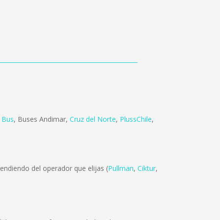
e Bus
,
Buses Andimar
,
Cruz del Norte
,
PlussChile
,
endiendo del operador que elijas (
Pullman
,
Ciktur
,