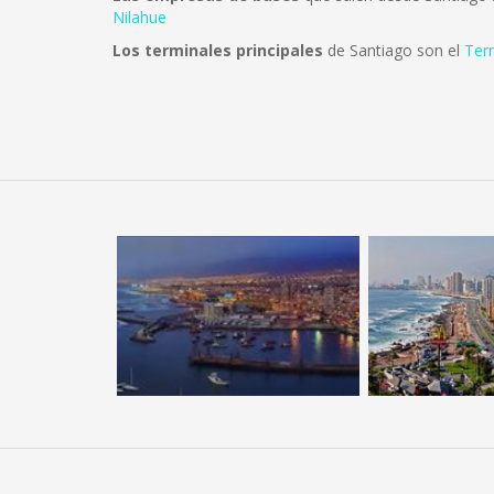
Nilahue
Los terminales principales
de Santiago son el
Ter