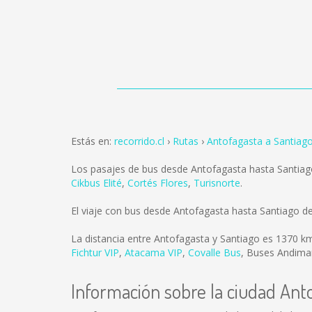
Estás en:
recorrido.cl
Rutas
Antofagasta a Santiag
Los pasajes de bus desde Antofagasta hasta Santia
Cikbus Elité
,
Cortés Flores
,
Turisnorte
.
El viaje con bus desde Antofagasta hasta Santiago 
La distancia entre Antofagasta y Santiago es
1370 k
Fichtur VIP
,
Atacama VIP
,
Covalle Bus
,
Buses Andima
Información sobre la ciudad Ant