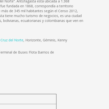
 del Norte”. Antofagasta está ubicada a 1.368
 fue fundada en 1868, correspondía a territorio
 de más de 345 mil habitantes según el Censo 2012,
gasta tiene mucho turismo de negocios, es una ciudad
, bolivianas, ecuatorianas y colombianas que ven en
,
Cruz del Norte
, Horizonte, Géminis, Kenny
erminal de Buses Flota Barrios de