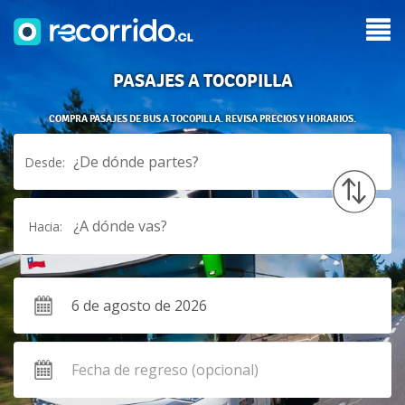
PASAJES A TOCOPILLA
COMPRA PASAJES DE BUS A TOCOPILLA. REVISA PRECIOS Y HORARIOS.
¿De dónde partes?
Desde:
¿A dónde vas?
Hacia: