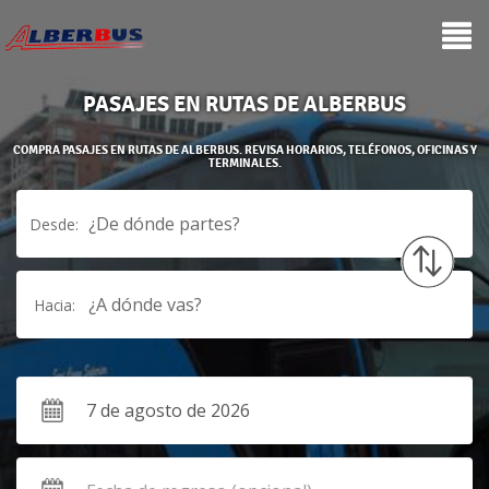
PASAJES EN RUTAS DE ALBERBUS
COMPRA PASAJES EN RUTAS DE ALBERBUS. REVISA HORARIOS, TELÉFONOS, OFICINAS Y
TERMINALES.
¿De dónde partes?
Desde:
¿A dónde vas?
Hacia: