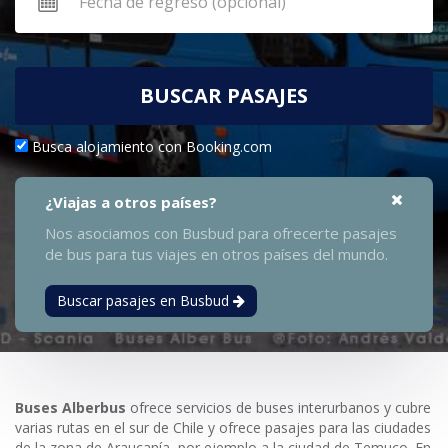
BUSCAR PASAJES
Busca alojamiento con Booking.com
¿Viajas a otros países?
Nos asociamos con Busbud para ofrecerte pasajes
de bus para tus viajes en otros países del mundo.
Buscar pasajes en Busbud
Buses Alberbus
ofrece servicios de buses interurbanos y cubre
varias rutas en el sur de Chile y ofrece pasajes para las ciudades
de la zona de Araucanía, por ejemplo a la ciudad de Temuco. En