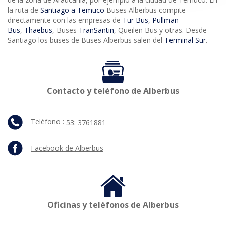
la ruta de
Santiago a Temuco
Buses Alberbus compite
directamente con las empresas de
Tur Bus
,
Pullman
Bus
,
Thaebus
, Buses
TranSantin
, Queilen Bus y otras. Desde
Santiago los buses de Buses Alberbus salen del
Terminal Sur
.
Contacto y teléfono de Alberbus
Teléfono :
53: 3761881
Facebook de Alberbus
Oficinas y teléfonos de Alberbus