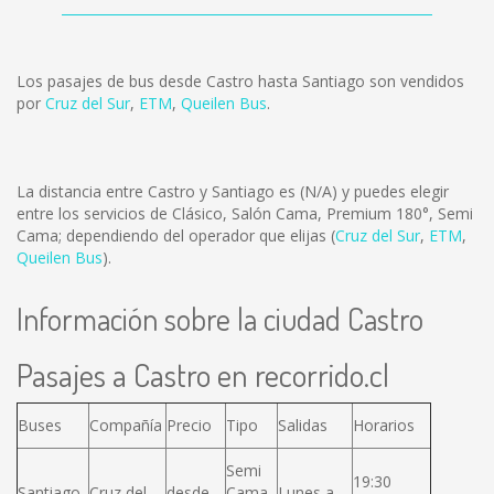
Los pasajes de bus desde Castro hasta Santiago son vendidos
por
Cruz del Sur
,
ETM
,
Queilen Bus
.
La distancia entre Castro y Santiago es
(N/A)
y puedes elegir
entre los servicios de Clásico, Salón Cama, Premium 180°, Semi
Cama; dependiendo del operador que elijas (
Cruz del Sur
,
ETM
,
Queilen Bus
).
Información sobre la ciudad Castro
Pasajes a Castro en recorrido.cl
Buses
Compañía
Precio
Tipo
Salidas
Horarios
Semi
19:30
Santiago
Cruz del
desde
Cama,
Lunes a