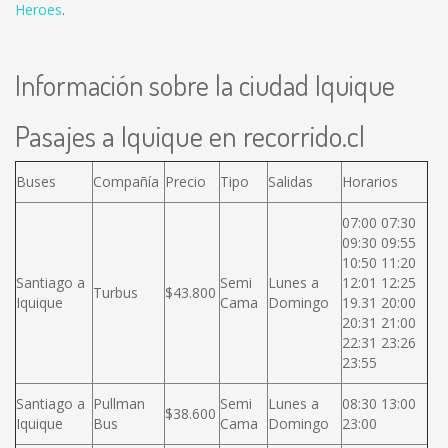
Heroes
.
Información sobre la ciudad Iquique
Pasajes a Iquique en recorrido.cl
Buses
Compañía
Precio
Tipo
Salidas
Horarios
07:00 07:30
09:30 09:55
10:50 11:20
Santiago a
Semi
Lunes a
12:01 12:25
Turbus
$43.800
Iquique
Cama
Domingo
19.31 20:00
20:31 21:00
22:31 23:26
23:55
Santiago a
Pullman
Semi
Lunes a
08:30 13:00
$38.600
Iquique
Bus
Cama
Domingo
23:00