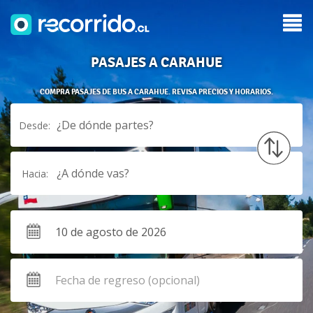
PASAJES A CARAHUE
COMPRA PASAJES DE BUS A CARAHUE. REVISA PRECIOS Y HORARIOS.
¿De dónde partes?
Desde:
¿A dónde vas?
Hacia: