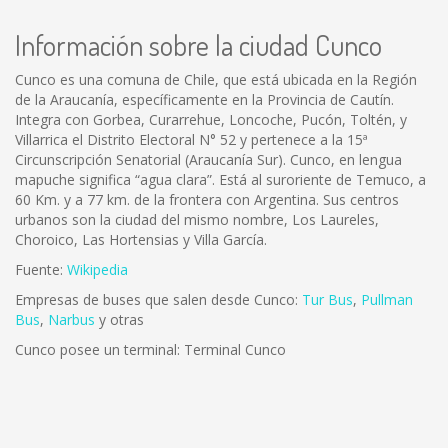
Información sobre la ciudad Cunco
Cunco es una comuna de Chile, que está ubicada en la Región
de la Araucanía, específicamente en la Provincia de Cautín.
Integra con Gorbea, Curarrehue, Loncoche, Pucón, Toltén, y
Villarrica el Distrito Electoral N° 52 y pertenece a la 15ª
Circunscripción Senatorial (Araucanía Sur). Cunco, en lengua
mapuche significa “agua clara”. Está al suroriente de Temuco, a
60 Km. y a 77 km. de la frontera con Argentina. Sus centros
urbanos son la ciudad del mismo nombre, Los Laureles,
Choroico, Las Hortensias y Villa García.
Fuente:
Wikipedia
Empresas de buses que salen desde Cunco:
Tur Bus
,
Pullman
Bus
,
Narbus
y otras
Cunco posee un terminal: Terminal Cunco