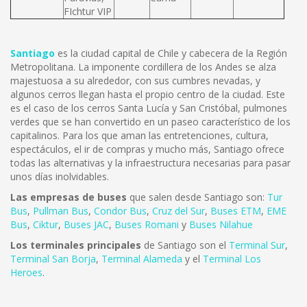
FIchtur VIP
Santiago
es la ciudad capital de Chile y cabecera de la Región
Metropolitana. La imponente cordillera de los Andes se alza
majestuosa a su alrededor, con sus cumbres nevadas, y
algunos cerros llegan hasta el propio centro de la ciudad. Este
es el caso de los cerros Santa Lucía y San Cristóbal, pulmones
verdes que se han convertido en un paseo característico de los
capitalinos. Para los que aman las entretenciones, cultura,
espectáculos, el ir de compras y mucho más, Santiago ofrece
todas las alternativas y la infraestructura necesarias para pasar
unos días inolvidables.
Las empresas de buses
que salen desde Santiago son:
Tur
Bus
,
Pullman Bus
,
Condor Bus
,
Cruz del Sur
,
Buses ETM
,
EME
Bus
,
Ciktur
,
Buses JAC
,
Buses Romani
y
Buses Nilahue
Los terminales principales
de Santiago son el
Terminal Sur
,
Terminal San Borja
,
Terminal Alameda
y el
Terminal Los
Heroes
.