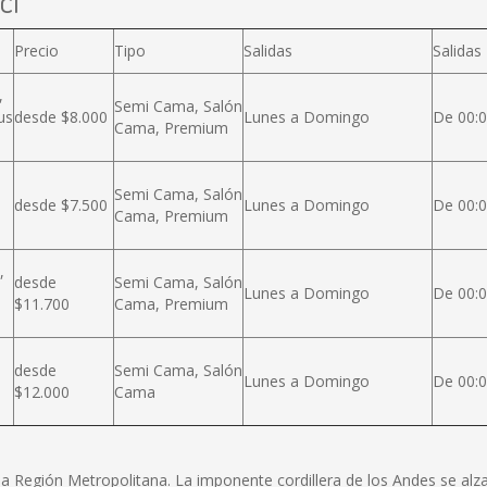
cl
Precio
Tipo
Salidas
Salidas
,
Semi Cama, Salón
us
desde $8.000
Lunes a Domingo
De 00:0
Cama, Premium
Semi Cama, Salón
desde $7.500
Lunes a Domingo
De 00:0
Cama, Premium
,
desde
Semi Cama, Salón
Lunes a Domingo
De 00:0
$11.700
Cama, Premium
desde
Semi Cama, Salón
Lunes a Domingo
De 00:0
$12.000
Cama
e la Región Metropolitana. La imponente cordillera de los Andes se a