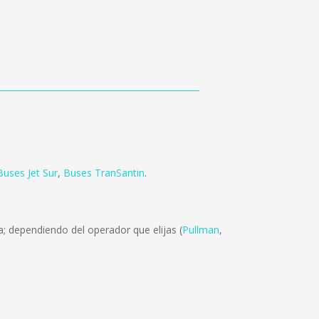
Buses Jet Sur
,
Buses TranSantin
.
; dependiendo del operador que elijas (
Pullman
,