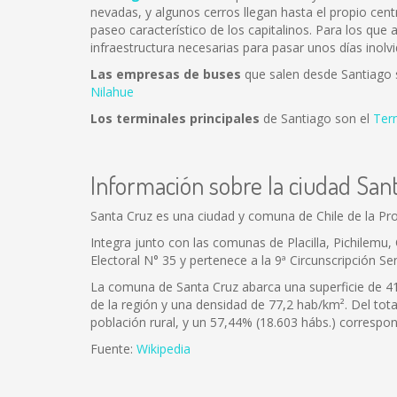
nevadas, y algunos cerros llegan hasta el propio cent
paseo característico de los capitalinos. Para los que
infraestructura necesarias para pasar unos días inolvi
Las empresas de buses
que salen desde Santiago
Nilahue
Los terminales principales
de Santiago son el
Ter
Información sobre la ciudad San
Santa Cruz es una ciudad y comuna de Chile de la Pro
Integra junto con las comunas de Placilla, Pichilemu,
Electoral N° 35 y pertenece a la 9ª Circunscripción Sen
La comuna de Santa Cruz abarca una superficie de 41
de la región y una densidad de 77,2 hab/km². Del to
población rural, y un 57,44% (18.603 hábs.) correspo
Fuente:
Wikipedia