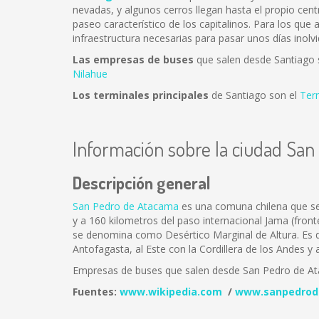
nevadas, y algunos cerros llegan hasta el propio cent
paseo característico de los capitalinos. Para los que
infraestructura necesarias para pasar unos días inolvi
Las empresas de buses
que salen desde Santiago
Nilahue
Los terminales principales
de Santiago son el
Ter
Información sobre la ciudad Sa
Descripción general
San Pedro de Atacama
es una comuna chilena que se 
y a 160 kilometros del paso internacional Jama (fron
se denomina como Desértico Marginal de Altura. Es de
Antofagasta, al Este con la Cordillera de los Andes y 
Empresas de buses que salen desde San Pedro de A
Fuentes:
www.wikipedia.com
/
www.sanpedrod