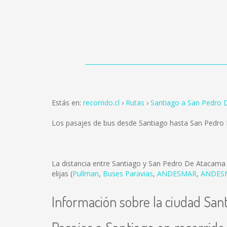
Estás en:
recorrido.cl
Rutas
Santiago a San Pedro
Los pasajes de bus desde Santiago hasta San Pedr
La distancia entre Santiago y San Pedro De Atacama
elijas (
Pullman
,
Buses Paravias
,
ANDESMAR
,
ANDES
Información sobre la ciudad San