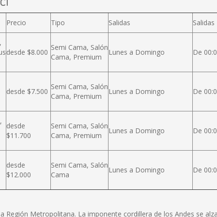
cl
Precio
Tipo
Salidas
Salidas
,
Semi Cama, Salón
us
desde $8.000
Lunes a Domingo
De 00:0
Cama, Premium
Semi Cama, Salón
desde $7.500
Lunes a Domingo
De 00:0
Cama, Premium
,
desde
Semi Cama, Salón
Lunes a Domingo
De 00:0
$11.700
Cama, Premium
desde
Semi Cama, Salón
Lunes a Domingo
De 00:0
$12.000
Cama
e la Región Metropolitana. La imponente cordillera de los Andes se a