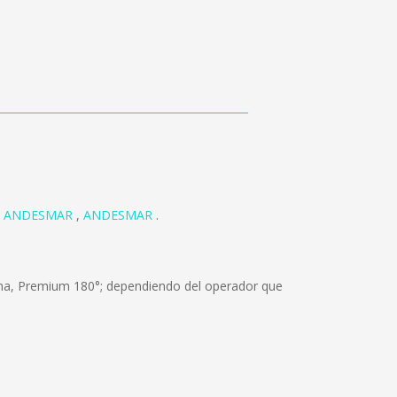
,
ANDESMAR
,
ANDESMAR
.
ama, Premium 180°; dependiendo del operador que