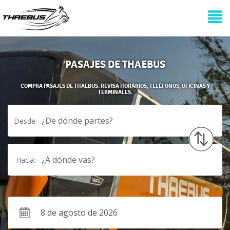
PASAJES DE THAEBUS
COMPRA PASAJES DE THAEBUS. REVISA HORARIOS, TELÉFONOS, OFICINAS Y
TERMINALES.
¿De dónde partes?
Desde:
¿A dónde vas?
Hacia: