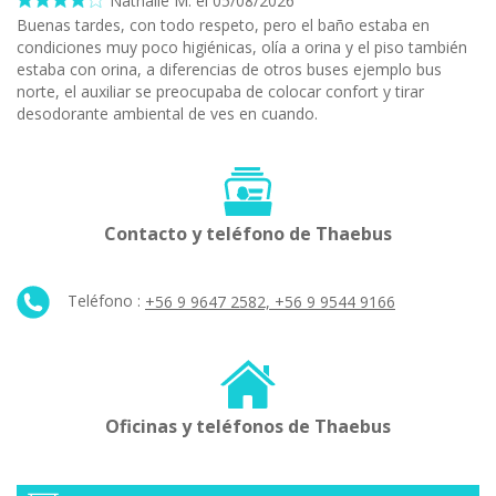
Nathalie M. el 05/08/2026
Buenas tardes, con todo respeto, pero el baño estaba en
condiciones muy poco higiénicas, olía a orina y el piso también
estaba con orina, a diferencias de otros buses ejemplo bus
norte, el auxiliar se preocupaba de colocar confort y tirar
desodorante ambiental de ves en cuando.
Contacto y teléfono de Thaebus
Teléfono :
+56 9 9647 2582, +56 9 9544 9166
Oficinas y teléfonos de Thaebus