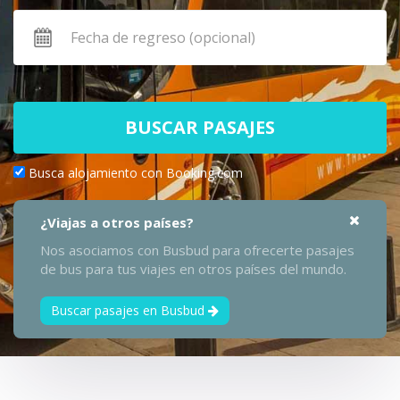
BUSCAR PASAJES
Busca alojamiento con Booking.com
¿Viajas a otros países?
Nos asociamos con Busbud para ofrecerte pasajes
de bus para tus viajes en otros países del mundo.
Buscar pasajes en Busbud