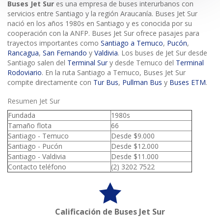
Buses Jet Sur
es una empresa de buses interurbanos con
servicios entre Santiago y la región Araucanía. Buses Jet Sur
nació en los años 1980s en Santiago y es conocida por su
cooperación con la ANFP. Buses Jet Sur ofrece pasajes para
trayectos importantes como
Santiago a Temuco
,
Pucón
,
Rancagua
,
San Fernando
y
Valdivia
. Los buses de Jet Sur desde
Santiago salen del
Terminal Sur
y desde Temuco del
Terminal
Rodoviario
. En la ruta Santiago a Temuco, Buses Jet Sur
compite directamente con
Tur Bus
,
Pullman Bus
y
Buses ETM
.
Resumen Jet Sur
Fundada
1980s
Tamaño flota
66
Santiago - Temuco
Desde $9.000
Santiago - Pucón
Desde $12.000
Santiago - Valdivia
Desde $11.000
Contacto teléfono
(2) 3202 7522
Calificación de Buses Jet Sur