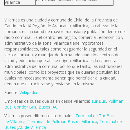
Villarrica
Villarrica es una ciudad y comuna de Chile, de la Provincia de
Cautín en la IX Región de Araucanía. Villarrica, la cabeza de la
comuna, es la ciudad de mayor extensión y población dentro del
radio comunal. Es el centro neurálgico, comercial, económico y
administrativo de la zona. Villarrica tiene importantes
responsabilidades, tales como resguardar la seguridad en el
sector comunal y manejar de forma adecuada los centros de
salud y educación que ahí se erigen. Villarrica es la cabecera
administrativa de la comuna, por lo que tanto, las instituciones
municipales, como los proyectos que se quieran postular, los
cuales no necesariamente tienen que beneficiar a la ciudad,
tienen que estructurarse y enviarse en la misma.
Fuente:
Wikipedia
Empresas de buses que salen desde Villarrica:
Tur Bus
,
Pullman
Bus
,
Condor Bus
,
Buses JAC
Villarrica posee diferentes terminales:
Terminal de Tur Bus
de Villarrica
,
Terminal de Pullman Bus de Villarrica
,
Terminal de
Buses JAC de Villarrica