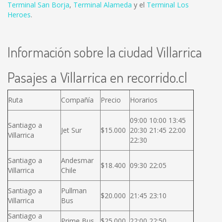
Terminal San Borja
,
Terminal Alameda
y el
Terminal Los
Heroes
.
Información sobre la ciudad Villarrica
Pasajes a Villarrica en recorrido.cl
Ruta
Compañía
Precio
Horarios
09:00 10:00 13:45
Santiago a
Jet Sur
$15.000
20:30 21:45 22:00
Villarrica
22:30
Santiago a
Andesmar
$18.400
09:30 22:05
Villarrica
Chile
Santiago a
Pullman
$20.000
21:45 23:10
Villarrica
Bus
Santiago a
Prime Bus
$25.000
22:00 22:50