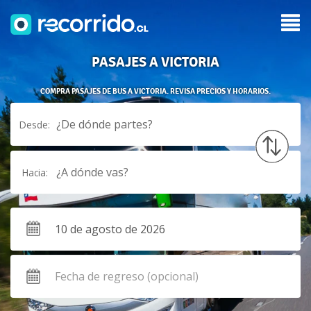
PASAJES A VICTORIA
COMPRA PASAJES DE BUS A VICTORIA. REVISA PRECIOS Y HORARIOS.
¿De dónde partes?
Desde:
¿A dónde vas?
Hacia: