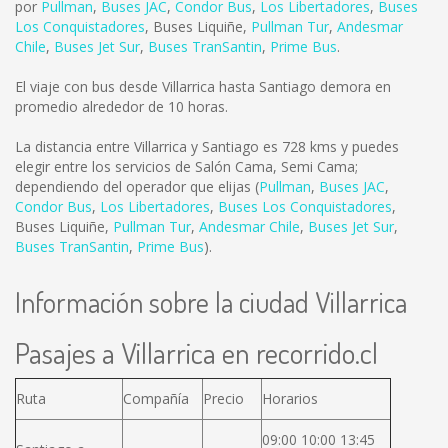
por
Pullman
,
Buses JAC
,
Condor Bus
,
Los Libertadores
,
Buses
Los Conquistadores
,
Buses Liquiñe
,
Pullman Tur
,
Andesmar
Chile
,
Buses Jet Sur
,
Buses TranSantin
,
Prime Bus
.
El viaje con bus desde Villarrica hasta Santiago demora en
promedio alrededor de 10 horas.
La distancia entre Villarrica y Santiago es
728 kms
y puedes
elegir entre los servicios de Salón Cama, Semi Cama;
dependiendo del operador que elijas (
Pullman
,
Buses JAC
,
Condor Bus
,
Los Libertadores
,
Buses Los Conquistadores
,
Buses Liquiñe
,
Pullman Tur
,
Andesmar Chile
,
Buses Jet Sur
,
Buses TranSantin
,
Prime Bus
).
Información sobre la ciudad Villarrica
Pasajes a Villarrica en recorrido.cl
Ruta
Compañía
Precio
Horarios
09:00 10:00 13:45