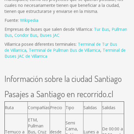
cuales no necesariamente tienen que beneficiar a la ciudad,
tienen que estructurarse y enviarse en la misma.
Fuente:
Wikipedia
Empresas de buses que salen desde Villarrica:
Tur Bus
,
Pullman
Bus
,
Condor Bus
,
Buses JAC
Villarrica posee diferentes terminales:
Terminal de Tur Bus
de Villarrica
,
Terminal de Pullman Bus de Villarrica
,
Terminal de
Buses JAC de Villarrica
Información sobre la ciudad Santiago
Pasajes a Santiago en recorrido.cl
Ruta
Compañías
Precio
Tipo
Salidas
Salidas
ETM,
Semi
Pullman
Cama,
De 00:00 a
Temuco a
Bus, Cruz
desde
Lunes a