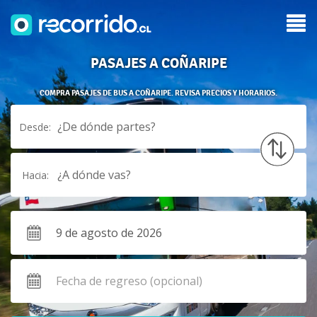
PASAJES A COÑARIPE
COMPRA PASAJES DE BUS A COÑARIPE. REVISA PRECIOS Y HORARIOS.
¿De dónde partes?
Desde:
¿A dónde vas?
Hacia: