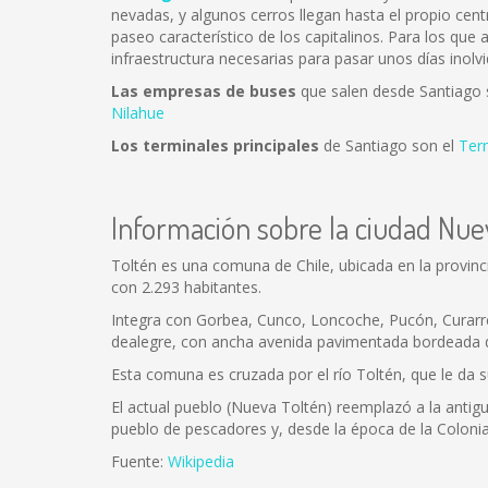
nevadas, y algunos cerros llegan hasta el propio cent
paseo característico de los capitalinos. Para los que
infraestructura necesarias para pasar unos días inolvi
Las empresas de buses
que salen desde Santiago
Nilahue
Los terminales principales
de Santiago son el
Ter
Información sobre la ciudad Nue
Toltén es una comuna de Chile, ubicada en la provinci
con 2.293 habitantes.
Integra con Gorbea, Cunco, Loncoche, Pucón, Curarrehue
dealegre, con ancha avenida pavimentada bordeada de
Esta comuna es cruzada por el río Toltén, que le da s
El actual pueblo (Nueva Toltén) reemplazó a la antig
pueblo de pescadores y, desde la época de la Colonia
Fuente:
Wikipedia