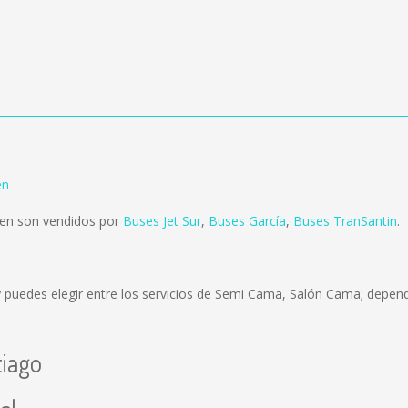
en
ten son vendidos por
Buses Jet Sur
,
Buses García
,
Buses TranSantin
.
 puedes elegir entre los servicios de Semi Cama, Salón Cama; dependi
tiago