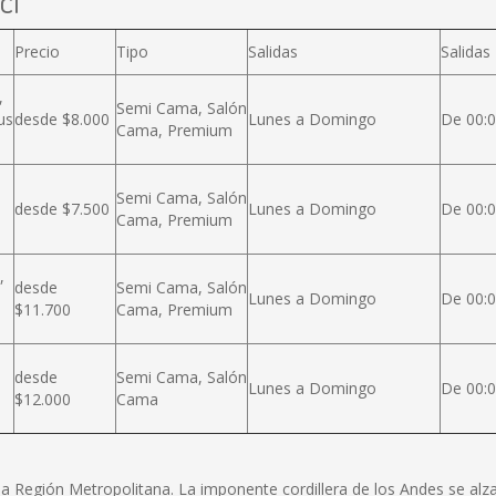
cl
Precio
Tipo
Salidas
Salidas
,
Semi Cama, Salón
us
desde $8.000
Lunes a Domingo
De 00:0
Cama, Premium
Semi Cama, Salón
desde $7.500
Lunes a Domingo
De 00:0
Cama, Premium
,
desde
Semi Cama, Salón
Lunes a Domingo
De 00:0
$11.700
Cama, Premium
desde
Semi Cama, Salón
Lunes a Domingo
De 00:0
$12.000
Cama
e la Región Metropolitana. La imponente cordillera de los Andes se a