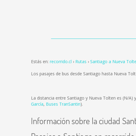
Estás en:
recorrido.cl
Rutas
Santiago a Nueva Tolt
Los pasajes de bus desde Santiago hasta Nueva Tol
La distancia entre Santiago y Nueva Tolten es
(N/A)
y
García
,
Buses TranSantin
).
Información sobre la ciudad San