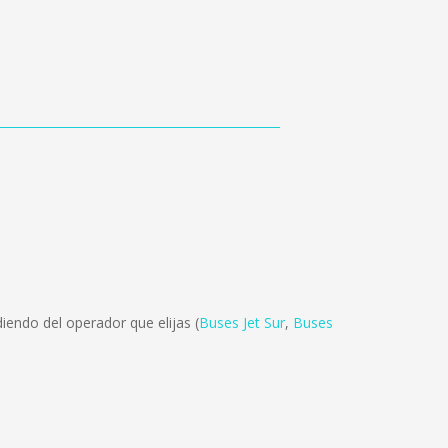
endo del operador que elijas (
Buses Jet Sur
,
Buses