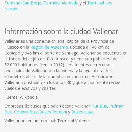
Terminal San Borja
,
Terminal Alameda
y el
Terminal Los
Heroes
.
Información sobre la ciudad Vallenar
Vallenar es una comuna chilena, capital de la Provincia de
Huasco en la
Región de Atacama
, ubicada a 146 km de
Copiapó y 645 km al norte de Santiago. Vallenar se encuentra en
el fondo del cajón del Río Huasco, y tiene una población de
52.099 habitantes (censo 2012). Los fuentes de recursos
principales de Vallenar son la minería y la agricultura. A 4
kilómetros al sur de la ciudad se encuentra el Aeródromo
Vallenar, construido en los años 30 y que actualmente recibe
vuelos ejecutivos y chárter.
Fuente: Wikipedia
Empresas de buses que salen desde Vallenar:
Tur Bus
,
Pullman
Bus
,
Condor Bus
,
Buses Romani
y
Buses Libac
Vallenar posee un terminal: Terminal Vallenar