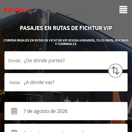
PASAJES EN RUTAS DE FICHTUR VIP
COMPRA PASAJES EN RUTAS DE FICHTUR VIP. REVISA HORARIOS, TELÉFONOS, OFICINAS
Y TERMINALES.
¿De dónde partes?
Desde:
¿A dónde vas?
Hacia: