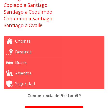
Copiapó a Santiago
Santiago a Coquimbo
Coquimbo a Santiago
Santiago a Ovalle
Oficinas
Destinos
Buses
Asientos
Seguridad
Competencia de Fichtur VIP