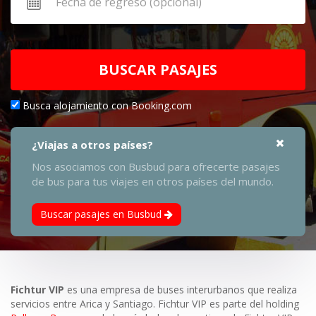
BUSCAR PASAJES
Busca alojamiento con Booking.com
¿Viajas a otros países?
Nos asociamos con Busbud para ofrecerte pasajes
de bus para tus viajes en otros países del mundo.
Buscar pasajes en Busbud
Fichtur VIP
es una empresa de buses interurbanos que realiza
servicios entre Arica y Santiago. Fichtur VIP es parte del holding