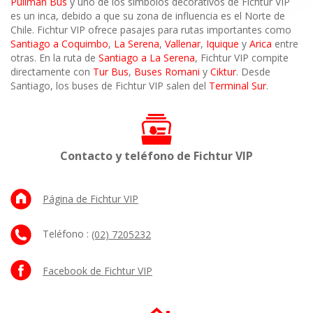
Pullman Bus
y uno de los símbolos decorativos de Fichtur VIP
es un inca, debido a que su zona de influencia es el Norte de
Chile. Fichtur VIP ofrece pasajes para rutas importantes como
Santiago a Coquimbo
,
La Serena
,
Vallenar
,
Iquique
y
Arica
entre
otras. En la ruta de
Santiago a La Serena
, Fichtur VIP compite
directamente con
Tur Bus
,
Buses Romani
y
Ciktur
. Desde
Santiago, los buses de Fichtur VIP salen del
Terminal Sur
.
Contacto y teléfono de Fichtur VIP
Página de Fichtur VIP
Teléfono :
(02) 7205232
Facebook de Fichtur VIP