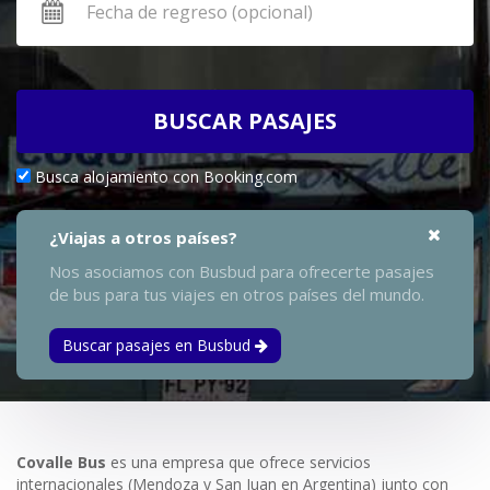
BUSCAR PASAJES
Busca alojamiento con Booking.com
¿Viajas a otros países?
Nos asociamos con Busbud para ofrecerte pasajes
de bus para tus viajes en otros países del mundo.
Buscar pasajes en Busbud
Covalle Bus
es una empresa que ofrece servicios
internacionales (Mendoza y San Juan en Argentina) junto con