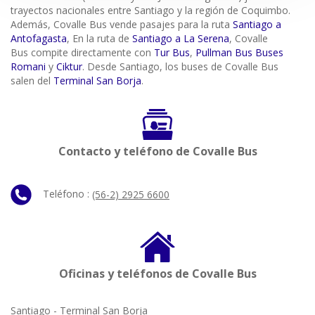
trayectos nacionales entre Santiago y la región de Coquimbo.
Además, Covalle Bus vende pasajes para la ruta
Santiago a
Antofagasta
, En la ruta de
Santiago a La Serena
, Covalle
Bus compite directamente con
Tur Bus
,
Pullman Bus
Buses
Romani
y
Ciktur
. Desde Santiago, los buses de Covalle Bus
salen del
Terminal San Borja
.
Contacto y teléfono de Covalle Bus
Teléfono :
(56-2) 2925 6600
Oficinas y teléfonos de Covalle Bus
Santiago - Terminal San Borja