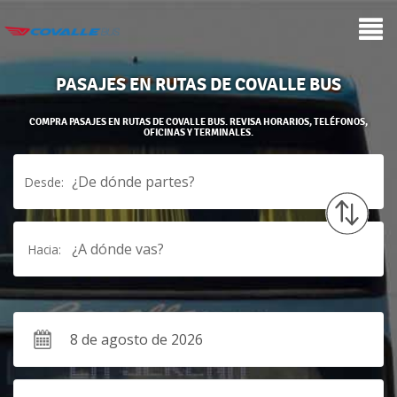
PASAJES EN RUTAS DE COVALLE BUS
COMPRA PASAJES EN RUTAS DE COVALLE BUS. REVISA HORARIOS, TELÉFONOS,
OFICINAS Y TERMINALES.
¿De dónde partes?
Desde:
¿A dónde vas?
Hacia: