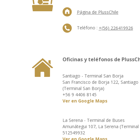
Página de PlussChile
Teléfono :
+(56) 226419926
Oficinas y teléfonos de PlussCh
Santiago - Terminal San Borja
San Francisco de Borja 122, Santiago
(Terminal San Borja)
+56 9 4406 8145
Ver en Google Maps
La Serena - Terminal de Buses
Amunátegui 107, La Serena (Terminal
512549932
Ver en Google Maps