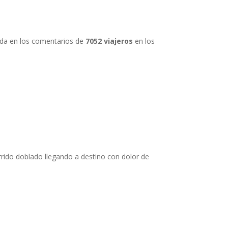
sada en los comentarios de
7052 viajeros
en los
rrido doblado llegando a destino con dolor de