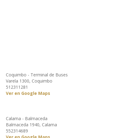
Coquimbo - Terminal de Buses
Varela 1300, Coquimbo
512311281
Ver en Google Maps
Calama - Balmaceda
Balmaceda 1940, Calama
552314689
Ver en Google Maps