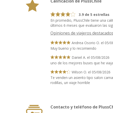
Calificación de PlussChile
3.9 de 5 estrellas
En promedio, PlussChile tiene una cali
últimos 6 meses que evaluaron las sigu
Opiniones de viajeros destacado
Andrea Osorio O. el 05/0
Muy bueno y lo recomiendo
Daniel A. el 05/08/2026
uno de los mejores buses que he viaj
Wilson O. el 05/08/2026
Te venden un asiento tipo salon cama 
rodillas, un viaje horrible
Contacto y teléfono de PlussCh