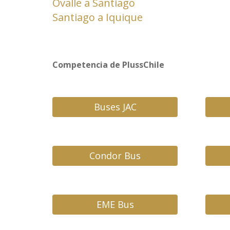
Ovalle a Santiago
Santiago a Iquique
Competencia de PlussChile
Buses JAC
Condor Bus
EME Bus