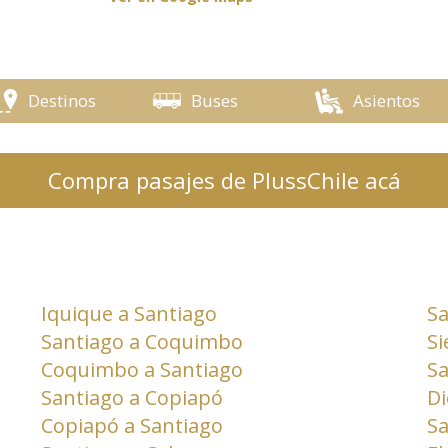
Destinos
Buses
Asientos
Compra pasajes de PlussChile acá
Iquique a Santiago
Sa
Santiago a Coquimbo
Si
Coquimbo a Santiago
Sa
Santiago a Copiapó
Di
Copiapó a Santiago
Sa