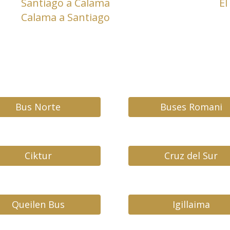
Santiago a Calama
El
Calama a Santiago
Bus Norte
Buses Romani
Ciktur
Cruz del Sur
Queilen Bus
Igillaima