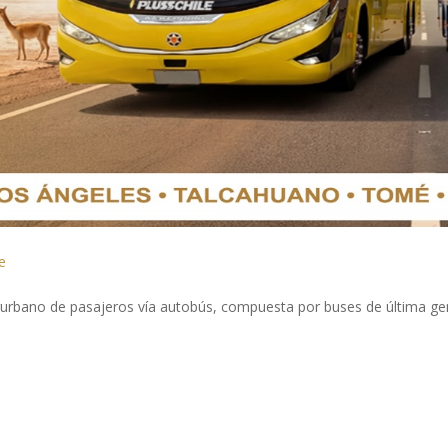
e
erurbano de pasajeros vía autobús, compuesta por buses de última g