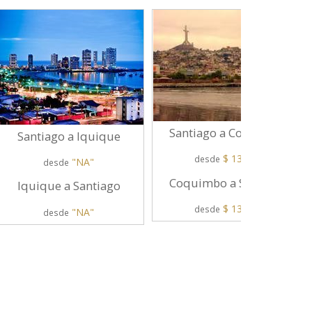
Santiago a Coquimbo
Santiago a Iquique
$ 13.000
desde
"NA"
desde
Coquimbo a Santiago
Iquique a Santiago
$ 13.000
desde
"NA"
desde