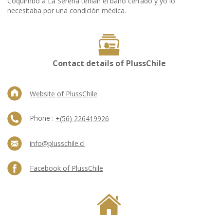
Coquimbo a La Serena tenían el baño cerrado y yo lo
necesitaba por una condición médica.
Contact details of PlussChile
Website of PlussChile
Phone :
+(56) 226419926
info@plusschile.cl
Facebook of PlussChile