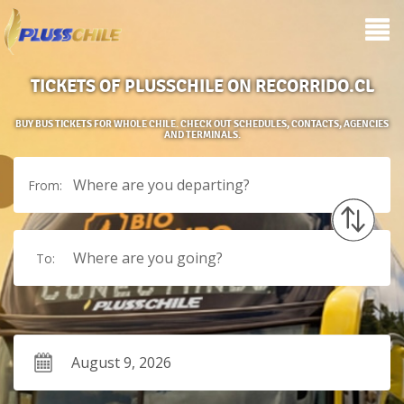
TICKETS OF PLUSSCHILE ON RECORRIDO.CL
BUY BUS TICKETS FOR WHOLE CHILE. CHECK OUT SCHEDULES, CONTACTS, AGENCIES
AND TERMINALS.
Where are you departing?
From:
Where are you going?
To: