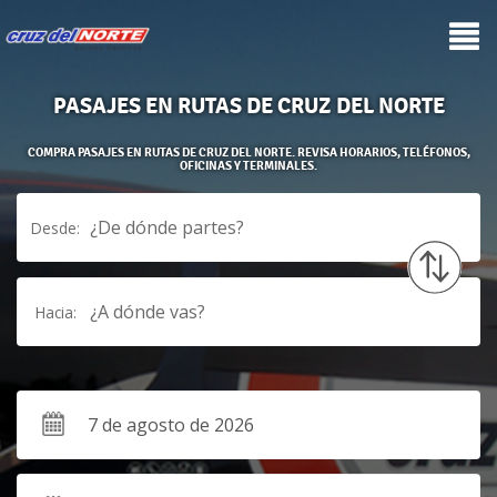
PASAJES EN RUTAS DE CRUZ DEL NORTE
COMPRA PASAJES EN RUTAS DE CRUZ DEL NORTE. REVISA HORARIOS, TELÉFONOS,
OFICINAS Y TERMINALES.
¿De dónde partes?
Desde:
¿A dónde vas?
Hacia: