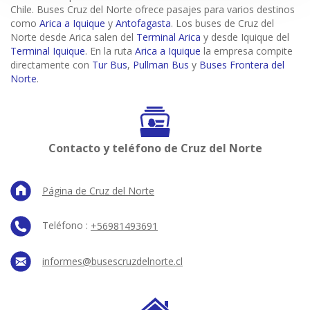
Chile. Buses Cruz del Norte ofrece pasajes para varios destinos
como
Arica a Iquique
y
Antofagasta
. Los buses de Cruz del
Norte desde Arica salen del
Terminal Arica
y desde Iquique del
Terminal Iquique
. En la ruta
Arica a Iquique
la empresa compite
directamente con
Tur Bus
,
Pullman Bus
y
Buses Frontera del
Norte
.
Contacto y teléfono de Cruz del Norte
Página de Cruz del Norte
Teléfono :
+56981493691
informes@busescruzdelnorte.cl