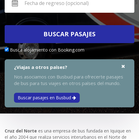
BUSCAR PASAJES
Busca alojamiento con Booking.com
¿Viajas a otros países?
Nos asociamos con Busbud para ofrecerte pasajes
de bus para tus viajes en otros países del mundo.
Buscar pasajes en Busbud
Cruz del Norte
es una empresa de bus fundada en Iquique en
el año 2004 que realiza servicios interurbanos en el Norte de