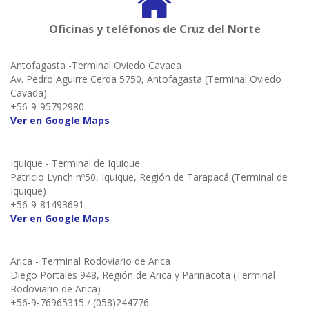
Oficinas y teléfonos de Cruz del Norte
Antofagasta -Terminal Oviedo Cavada
Av. Pedro Aguirre Cerda 5750, Antofagasta (Terminal Oviedo
Cavada)
+56-9-95792980
Ver en Google Maps
Iquique - Terminal de Iquique
Patricio Lynch nº50, Iquique, Región de Tarapacá (Terminal de
Iquique)
+56-9-81493691
Ver en Google Maps
Arica - Terminal Rodoviario de Arica
Diego Portales 948, Región de Arica y Parinacota (Terminal
Rodoviario de Arica)
+56-9-76965315 / (058)244776