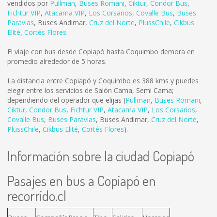
vendidos por
Pullman
,
Buses Romani
,
Ciktur
,
Condor Bus
,
Fichtur VIP
,
Atacama VIP
,
Los Corsarios
,
Covalle Bus
,
Buses
Paravias
,
Buses Andimar
,
Cruz del Norte
,
PlussChile
,
Cikbus
Elité
,
Cortés Flores
.
El viaje con bus desde Copiapó hasta Coquimbo demora en
promedio alrededor de 5 horas.
La distancia entre Copiapó y Coquimbo es
388 kms
y puedes
elegir entre los servicios de Salón Cama, Semi Cama;
dependiendo del operador que elijas (
Pullman
,
Buses Romani
,
Ciktur
,
Condor Bus
,
Fichtur VIP
,
Atacama VIP
,
Los Corsarios
,
Covalle Bus
,
Buses Paravias
,
Buses Andimar
,
Cruz del Norte
,
PlussChile
,
Cikbus Elité
,
Cortés Flores
).
Información sobre la ciudad Copiapó
Pasajes en bus a Copiapó en
recorrido.cl