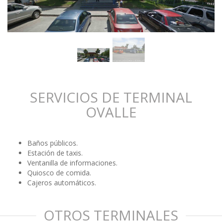
SERVICIOS DE TERMINAL
OVALLE
Baños públicos.
Estación de taxis.
Ventanilla de informaciones.
Quiosco de comida.
Cajeros automáticos.
OTROS TERMINALES