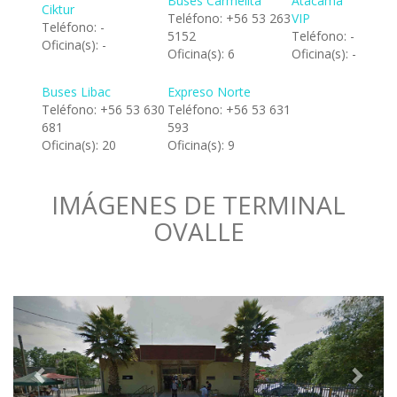
Buses Carmelita
Atacama
Ciktur
Teléfono: +56 53 263
VIP
Teléfono: -
5152
Teléfono: -
Oficina(s): -
Oficina(s): 6
Oficina(s): -
Buses Libac
Expreso Norte
Teléfono: +56 53 630
Teléfono: +56 53 631
681
593
Oficina(s): 20
Oficina(s): 9
IMÁGENES DE TERMINAL
OVALLE