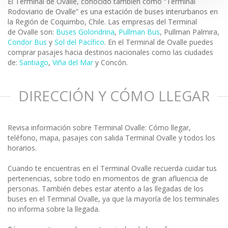
El Terminal de Ovalle, conocido también como “Terminal
Rodoviario de Ovalle” es una estación de buses interurbanos en
la Región de Coquimbo, Chile. Las empresas del Terminal
de Ovalle son:
Buses Golondrina
,
Pullman Bus
, Pullman Palmira,
Condor Bus
y
Sol del Pacífico
. En el Terminal de Ovalle puedes
comprar pasajes hacia destinos nacionales como las ciudades
de:
Santiago
,
Viña del Mar
y Concón.
DIRECCIÓN Y CÓMO LLEGAR
Revisa información sobre Terminal Ovalle: Cómo llegar,
teléfono, mapa, pasajes con salida Terminal Ovalle y todos los
horarios.
Cuando te encuentras en el Terminal Ovalle recuerda cuidar tus
pertenencias, sobre todo en momentos de gran afluencia de
personas. También debes estar atento a las llegadas de los
buses en el Terminal Ovalle, ya que la mayoría de los terminales
no informa sobre la llegada.