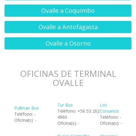
Ovalle a Coquimbo
Ovalle a Antofagasta
Ovalle a Osorno
OFICINAS DE TERMINAL
OVALLE
Tur Bus
Los
Pullman Bus
Teléfono: +56 53 262
Corsarios
Teléfono: -
4960
Teléfono: -
Oficina(s): -
Oficina(s): -
Oficina(s): -