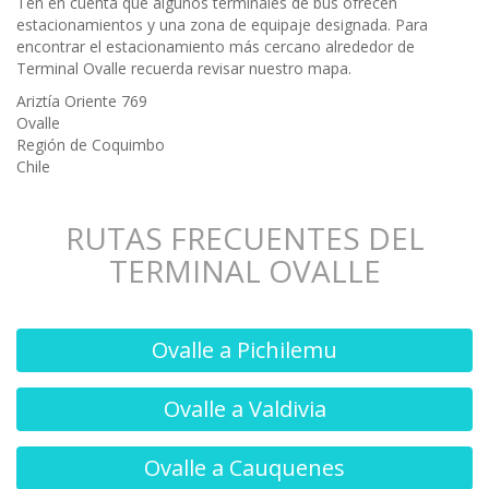
Tén en cuenta que algunos terminales de bus ofrecen
estacionamientos y una zona de equipaje designada. Para
encontrar el estacionamiento más cercano alrededor de
Terminal Ovalle recuerda revisar nuestro mapa.
Ariztía Oriente 769
Ovalle
Región de Coquimbo
Chile
RUTAS FRECUENTES DEL
TERMINAL OVALLE
Ovalle a Pichilemu
Ovalle a Valdivia
Ovalle a Cauquenes