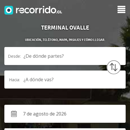
TERMINAL OVALLE
UBICACIÓN, TELÉFONO, MAPA, PASAJES Y CÓMO LLEGAR.
¿De dónde partes?
Desde:
¿A dónde vas?
Hacia: