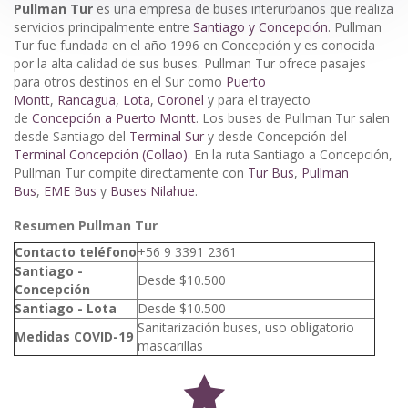
Pullman Tur
es una empresa de buses interurbanos que realiza
servicios principalmente entre
Santiago y Concepción
. Pullman
Tur fue fundada en el año 1996 en Concepción y es conocida
por la alta calidad de sus buses. Pullman Tur ofrece pasajes
para otros destinos en el Sur como
Puerto
Montt
,
Rancagua
,
Lota
,
Coronel
y para el trayecto
de
Concepción a Puerto Montt
. Los buses de Pullman Tur salen
desde Santiago del
Terminal Sur
y desde Concepción del
Terminal Concepción (Collao)
. En la ruta Santiago a Concepción,
Pullman Tur compite directamente con
Tur Bus
,
Pullman
Bus
,
EME Bus
y
Buses Nilahue
.
Resumen Pullman Tur
Contacto teléfono
+56 9 3391 2361
Santiago -
Desde $10.500
Concepción
Santiago - Lota
Desde $10.500
Sanitarización buses, uso obligatorio
Medidas COVID-19
mascarillas