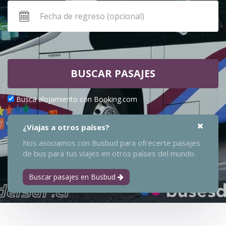
BUSCAR PASAJES
Busca alojamiento con Booking.com
¿Viajas a otros países?
Nos asociamos con Busbud para ofrecerte pasajes
de bus para tus viajes en otros países del mundo.
Buscar pasajes en Busbud