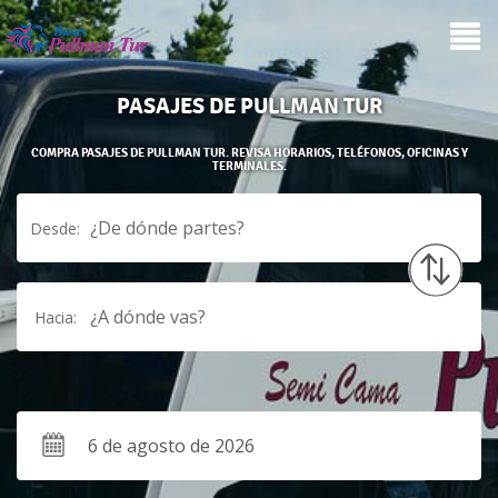
PASAJES DE PULLMAN TUR
COMPRA PASAJES DE PULLMAN TUR. REVISA HORARIOS, TELÉFONOS, OFICINAS Y
TERMINALES.
¿De dónde partes?
Desde:
¿A dónde vas?
Hacia: