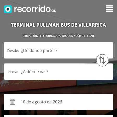
TERMINAL PULLMAN BUS DE VILLARRICA
UBICACIÓN, TELÉFONO, MAPA, PASAJES Y CÓMO LLEGAR.
¿De dónde partes?
Desde:
¿A dónde vas?
Hacia: