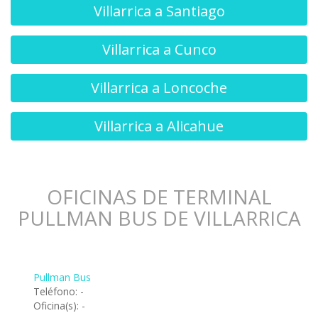
Villarrica a Santiago
Villarrica a Cunco
Villarrica a Loncoche
Villarrica a Alicahue
OFICINAS DE TERMINAL
PULLMAN BUS DE VILLARRICA
Pullman Bus
Teléfono: -
Oficina(s): -