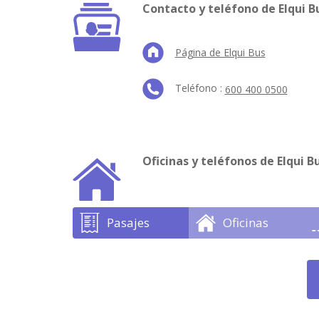
Contacto y teléfono de Elqui B
Página de Elqui Bus
Teléfono :
600 400 0500
Oficinas y teléfonos de Elqui B
Pasajes
Oficinas