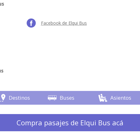
us
Facebook de Elqui Bus
us
Destinos
Buses
Asientos
Compra pasajes de Elqui Bus acá