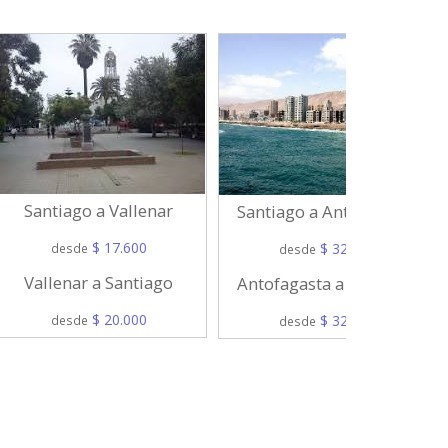
Santiago a Vallenar
Santiago a Antofagasta
$ 17.600
$ 32.000
desde
desde
Vallenar a Santiago
Antofagasta a Santiago
$ 20.000
$ 32.000
desde
desde