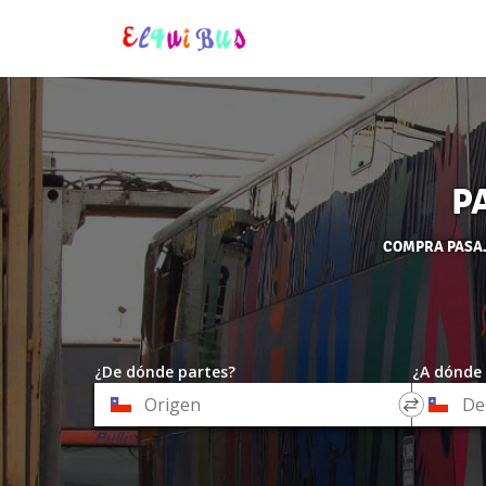
P
COMPRA PASAJE
¿De dónde partes?
¿A dónde 
*
*
Origen
Destino