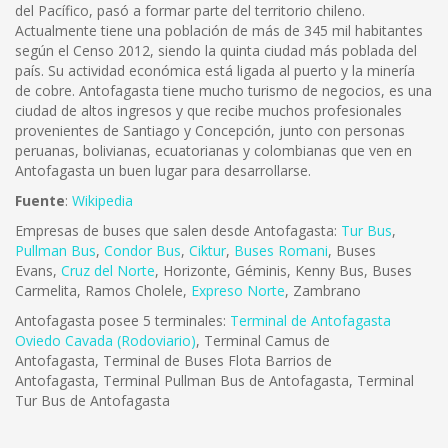
del Pacífico, pasó a formar parte del territorio chileno.
Actualmente tiene una población de más de 345 mil habitantes
según el Censo 2012, siendo la quinta ciudad más poblada del
país. Su actividad económica está ligada al puerto y la minería
de cobre. Antofagasta tiene mucho turismo de negocios, es una
ciudad de altos ingresos y que recibe muchos profesionales
provenientes de Santiago y Concepción, junto con personas
peruanas, bolivianas, ecuatorianas y colombianas que ven en
Antofagasta un buen lugar para desarrollarse.
Fuente
:
Wikipedia
Empresas de buses que salen desde Antofagasta:
Tur Bus
,
Pullman Bus
,
Condor Bus
,
Ciktur
,
Buses Romani
, Buses
Evans,
Cruz del Norte
, Horizonte, Géminis, Kenny Bus, Buses
Carmelita, Ramos Cholele,
Expreso Norte
, Zambrano
Antofagasta posee 5 terminales:
Terminal de Antofagasta
Oviedo Cavada (Rodoviario)
, Terminal Camus de
Antofagasta, Terminal de Buses Flota Barrios de
Antofagasta, Terminal Pullman Bus de Antofagasta, Terminal
Tur Bus de Antofagasta