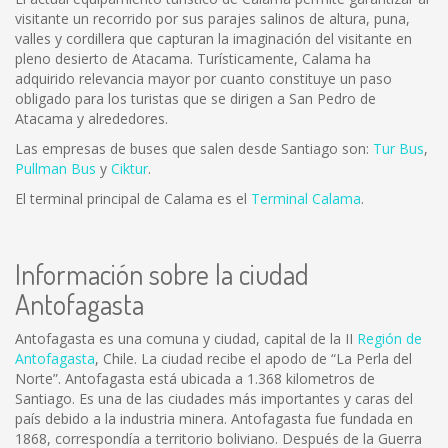
visitante un recorrido por sus parajes salinos de altura, puna,
valles y cordillera que capturan la imaginación del visitante en
pleno desierto de Atacama. Turísticamente, Calama ha
adquirido relevancia mayor por cuanto constituye un paso
obligado para los turistas que se dirigen a San Pedro de
Atacama y alrededores.
Las empresas de buses que salen desde Santiago son:
Tur Bus
,
Pullman Bus
y
Ciktur
.
El terminal principal de Calama es el
Terminal Calama
.
Información sobre la ciudad
Antofagasta
Antofagasta es una comuna y ciudad, capital de la II
Región de
Antofagasta
, Chile. La ciudad recibe el apodo de “La Perla del
Norte”. Antofagasta está ubicada a 1.368 kilometros de
Santiago. Es una de las ciudades más importantes y caras del
país debido a la industria minera. Antofagasta fue fundada en
1868, correspondía a territorio boliviano. Después de la Guerra