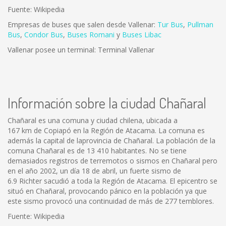
Fuente: Wikipedia
Empresas de buses que salen desde Vallenar:
Tur Bus
,
Pullman
Bus
,
Condor Bus
,
Buses Romani
y
Buses Libac
Vallenar posee un terminal: Terminal Vallenar
Información sobre la ciudad Chañaral
Chañaral es una comuna y ciudad chilena, ubicada a
167 km de Copiapó en la Región de Atacama. La comuna es
además la capital de laprovincia de Chañaral. La población de la
comuna Chañaral es de 13 410 habitantes. No se tiene
demasiados registros de terremotos o sismos en Chañaral pero
en el año 2002, un día 18 de abril, un fuerte sismo de
6.9 Richter sacudió a toda la Región de Atacama. El epicentro se
situó en Chañaral, provocando pánico en la población ya que
este sismo provocó una continuidad de más de 277 temblores.
Fuente: Wikipedia