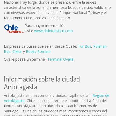
Nacional Fray Jorge, donde se presenta, entre la aridez
característica de la zona, un hermoso bosque de tipo valdiviano
con diversas especies nativas, el Parque Nacional Talinay y el
Monumento Nacional Valle del Encanto.
Para mayor información
visite
www.chileturistico.com
Empresas de buses que salen desde Ovalle:
Tur Bus
,
Pullman
Bus
,
Ciktur
y
Buses Romani
Ovalle posee un terminal:
Terminal Ovalle
Información sobre la ciudad
Antofagasta
Antofagasta es una comuna y ciudad, capital de la II
Región de
Antofagasta
, Chile. La ciudad recibe el apodo de “La Perla del
Norte”. Antofagasta está ubicada a 1.368 kilometros de
Santiago. Es una de las ciudades más importantes y caras del