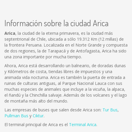
Información sobre la ciudad Arica
Arica
, la ciudad de la eterna primavera, es la ciudad más
septentrional de Chile, ubicada a sólo 19.312 Km (12 millas) de
la frontera Peruana. Localizada en el Norte Grande y compuesta
de dos regiones, la de Tarapacá y de Antofagasta, Arica ha sido
una zona importante por mucha tiempo.
Ahora, Arica está desarrollando un balneario, de doradas dunas
y Kilómetros de costa, tiendas libres de impuestos y una
animada vida nocturna. Arica es también la puerta de entrada a
ruinas de culturas antiguas, al Parque Nacional Lauca con sus
muchas especies de animales que incluye a la vicuña, la alpaca,
el ñandú y la Chinchilla salvaje. Además de los volcanes y el lago
de montaña más alto del mundo.
Las empresas de buses que salen desde Arica son:
Tur Bus
,
Pullman Bus
y
Ciktur
.
El terminal principal de Arica es el
Terminal Arica
.