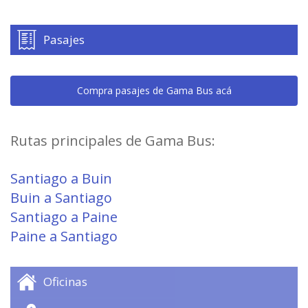
Pasajes
Compra pasajes de Gama Bus acá
Rutas principales de Gama Bus:
Santiago a Buin
Buin a Santiago
Santiago a Paine
Paine a Santiago
Oficinas