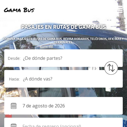
PASAJES EN RUTAS DE GAMA BUS
COMPRA PASAJES EN RUTAS DE GAMA BUS. REVISA HORARIOS, TELÉFONOS, OFICINAS Y
TERMINALES.
¿De dónde partes?
Desde:
¿A dónde vas?
Hacia: