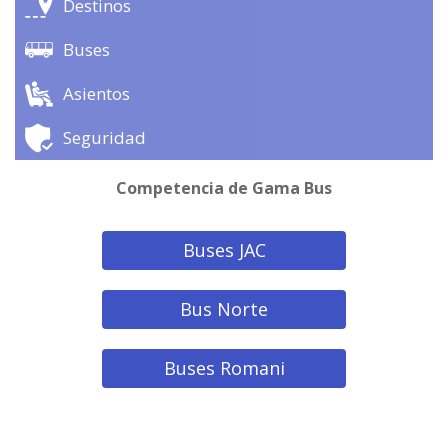
Destinos
Buses
Asientos
Seguridad
Competencia de Gama Bus
Buses JAC
Bus Norte
Buses Romani
Ver todas