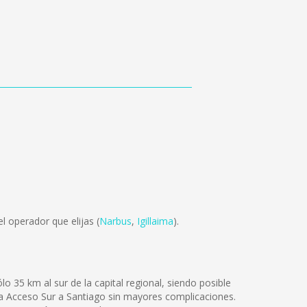
 operador que elijas (
Narbus
,
Igillaima
).
 35 km al sur de la capital regional, siendo posible
ta Acceso Sur a Santiago sin mayores complicaciones.