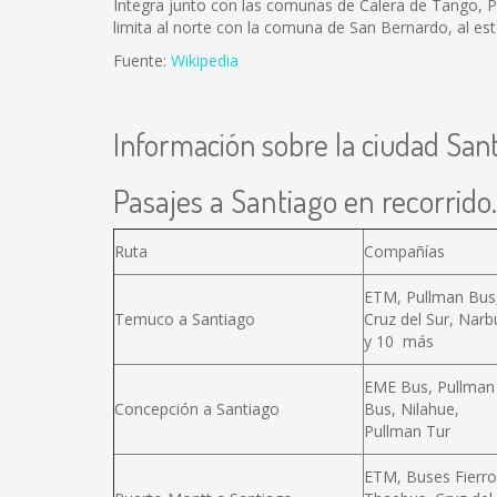
Integra junto con las comunas de Calera de Tango, Pai
limita al norte con la comuna de San Bernardo, al est
Fuente:
Wikipedia
Información sobre la ciudad San
Pasajes a Santiago en recorrido.
Ruta
Compañías
ETM, Pullman Bus
Temuco a Santiago
Cruz del Sur, Narb
y 10 más
EME Bus, Pullman
Concepción a Santiago
Bus, Nilahue,
Pullman Tur
ETM, Buses Fierro