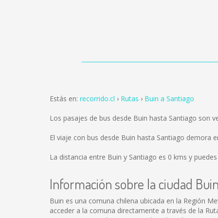
Estás en:
recorrido.cl
Rutas
Buin a Santiago
Los pasajes de bus desde Buin hasta Santiago son v
El viaje con bus desde Buin hasta Santiago demora 
La distancia entre Buin y Santiago es
0 kms
y puedes 
Información sobre la ciudad Bui
Buin es una comuna chilena ubicada en la Región Metro
acceder a la comuna directamente a través de la Rut