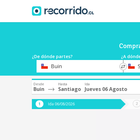
Compra
¿De dónde partes?
¿A dónde
*
*
Buin
Origen
Destin
Desde
Hasta
Ida
Buin
Santiago
Jueves 06 Agosto
Ida 06/08/2026