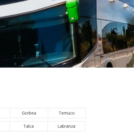
Gorbea
Temuco
Talca
Labranza