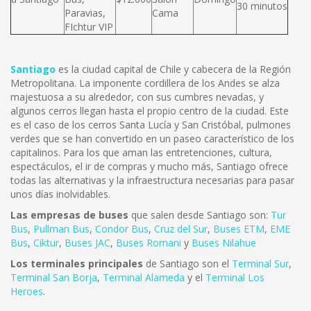
30 minutos
Paravias,
Cama
FIchtur VIP
Santiago
es la ciudad capital de Chile y cabecera de la Región
Metropolitana. La imponente cordillera de los Andes se alza
majestuosa a su alrededor, con sus cumbres nevadas, y
algunos cerros llegan hasta el propio centro de la ciudad. Este
es el caso de los cerros Santa Lucía y San Cristóbal, pulmones
verdes que se han convertido en un paseo característico de los
capitalinos. Para los que aman las entretenciones, cultura,
espectáculos, el ir de compras y mucho más, Santiago ofrece
todas las alternativas y la infraestructura necesarias para pasar
unos días inolvidables.
Las empresas de buses
que salen desde Santiago son:
Tur
Bus
,
Pullman Bus
,
Condor Bus
,
Cruz del Sur
,
Buses ETM
,
EME
Bus
,
Ciktur
,
Buses JAC
,
Buses Romani
y
Buses Nilahue
Los terminales principales
de Santiago son el
Terminal Sur
,
Terminal San Borja
,
Terminal Alameda
y el
Terminal Los
Heroes
.