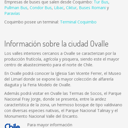
Empresas de buses que salen desde Coquimbo:
Tur Bus
,
Pullman Bus
,
Condor Bus
,
L
ibac
,
Ciktur
,
Buses Romani
y
Paravías
Coquimbo posee un terminal:
Terminal Coquimbo
Información sobre la ciudad Ovalle
Los valles interiores cercanos a Ovalle se caracterizan por la
producción frutícola, agrícola y pisquera, siendo este el mayor
centro de abastecimiento para el norte de Chile.
En Ovalle podrá conocer la Iglesia San Vicente Ferrer, el Museo
del Limarí donde se expone la mayor colección de alfarería
diaguita y la Feria Modelo de Ovalle.
Además podrá visitar en Ovalle las Termas de Socos, el Parque
Nacional Fray Jorge, donde se presenta, entre la aridez
característica de la zona, un hermoso bosque de tipo valdiviano
con diversas especies nativas, el Parque Nacional Talinay y el
Monumento Nacional Valle del Encanto.
Para mayor información