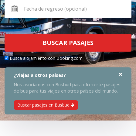
BUSCAR PASAJES
Busca alojamiento con Booking.com
¿Viajas a otros países?
Nos asociamos con Busbud para ofrecerte pasajes
de bus para tus viajes en otros países del mundo.
Buscar pasajes en Busbud